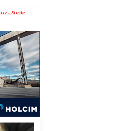
tiv – Știrile