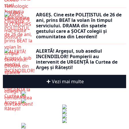
ARGEȘ. Cine este POLIȚISTUL de 26 de
ani, prins BEAT la volan în timpul
serviciului. DRAMA din spatele
gestului care a ȘOCAT colegii și
comunitatea din Leordeni!
ALERTĂ! Argeșul, sub asediul
INCENDIILOR! Pompierii au
intervenit de URGENȚĂ la Curtea de
Argeș și Rătești!
Vezi mai multe