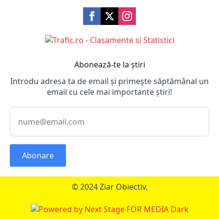
Abonează-te la știri
Introdu adresa ta de email și primește săptămânal un
email cu cele mai importante știri!
Abonare
© 2024 Ziar Obiectiv.