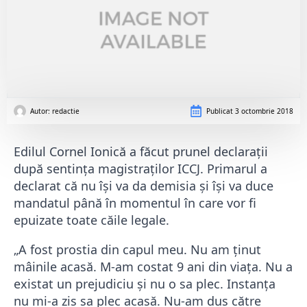
Autor: 
redactie
Publicat
3 octombrie 2018
Edilul Cornel Ionică a făcut prunel declarații
după sentința magistraților ICCJ. Primarul a
declarat că nu își va da demisia și își va duce
mandatul până în momentul în care vor fi
epuizate toate căile legale.
„A fost prostia din capul meu. Nu am ținut
mâinile acasă. M-am costat 9 ani din viața. Nu a
existat un prejudiciu și nu o sa plec. Instanța
nu mi-a zis sa plec acasă. Nu-am dus către