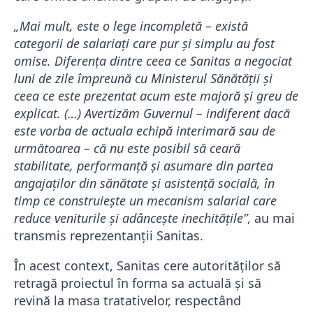
„Mai mult, este o lege incompletă – există
categorii de salariați care pur și simplu au fost
omise. Diferența dintre ceea ce Sanitas a negociat
luni de zile împreună cu Ministerul Sănătății și
ceea ce este prezentat acum este majoră și greu de
explicat. (…) Avertizăm Guvernul – indiferent dacă
este vorba de actuala echipă interimară sau de
următoarea – că nu este posibil să ceară
stabilitate, performanță și asumare din partea
angajaților din sănătate și asistență socială, în
timp ce construiește un mecanism salarial care
reduce veniturile și adâncește inechitățile”
, au mai
transmis reprezentanții Sanitas.
În acest context, Sanitas cere autorităților să
retragă proiectul în forma sa actuală și să
revină la masa tratativelor, respectând