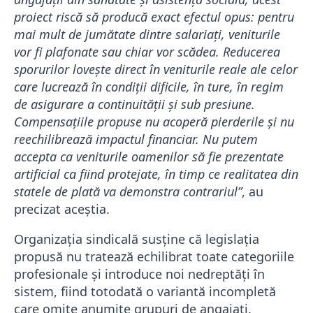
proiect riscă să producă exact efectul opus: pentru
mai mult de jumătate dintre salariați, veniturile
vor fi plafonate sau chiar vor scădea. Reducerea
sporurilor lovește direct în veniturile reale ale celor
care lucrează în condiții dificile, în ture, în regim
de asigurare a continuității și sub presiune.
Compensațiile propuse nu acoperă pierderile și nu
reechilibrează impactul financiar. Nu putem
accepta ca veniturile oamenilor să fie prezentate
artificial ca fiind protejate, în timp ce realitatea din
statele de plată va demonstra contrariul”
, au
precizat aceștia.
Organizația sindicală susține că legislația
propusă nu tratează echilibrat toate categoriile
profesionale și introduce noi nedreptăți în
sistem, fiind totodată o variantă incompletă
care omite anumite grupuri de angajați.