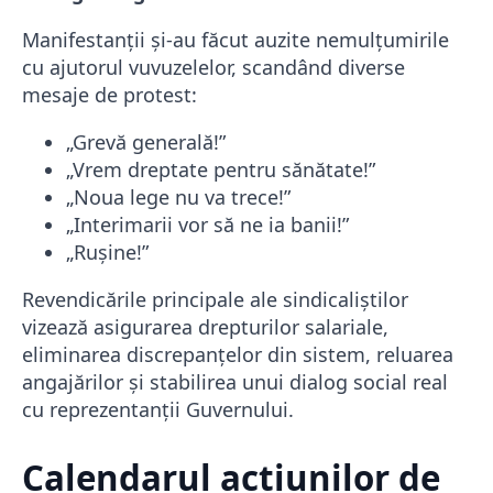
Manifestanții și-au făcut auzite nemulțumirile
cu ajutorul vuvuzelelor, scandând diverse
mesaje de protest:
„Grevă generală!”
„Vrem dreptate pentru sănătate!”
„Noua lege nu va trece!”
„Interimarii vor să ne ia banii!”
„Rușine!”
Revendicările principale ale sindicaliștilor
vizează asigurarea drepturilor salariale,
eliminarea discrepanțelor din sistem, reluarea
angajărilor și stabilirea unui dialog social real
cu reprezentanții Guvernului.
Calendarul acțiunilor de