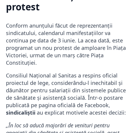
protest
Conform anunțului făcut de reprezentanții
sindicatului, calendarul manifestațiilor va
continua pe data de 3 iunie. La acea dată, este
programat un nou protest de amploare în Piața
Victoriei, urmat de un marș către Piața
Constituției.
Consiliul Național al Sanitas a respins oficial
proiectul de lege, considerându-l inechitabil și
dăunător pentru salariații din sistemele publice
de sănătate și asistență socială. Într-o postare
publicată pe pagina oficială de Facebook,
sindicaliștii
au explicat motivele acestei decizii:
„În loc să aducă majorări de venituri pentru
angajații din sănătate și asistență socială, acest