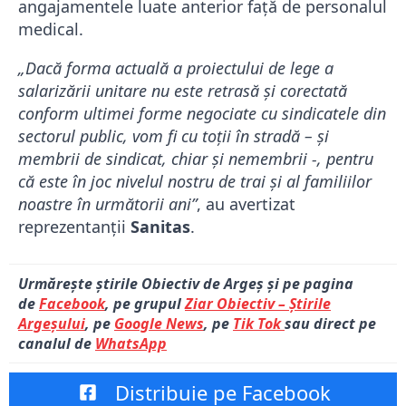
angajamentele luate anterior față de personalul
medical.
„Dacă forma actuală a proiectului de lege a
salarizării unitare nu este retrasă și corectată
conform ultimei forme negociate cu sindicatele din
sectorul public, vom fi cu toții în stradă – și
membrii de sindicat, chiar și nemembrii -, pentru
că este în joc nivelul nostru de trai și al familiilor
noastre în următorii ani”
, au avertizat
reprezentanții
Sanitas
.
Urmărește știrile Obiectiv de Argeș și pe pagina
de
Facebook
, pe grupul
Ziar Obiectiv – Știrile
Argeșului
, pe
Google News
, pe
Tik Tok
sau direct pe
canalul de
WhatsApp
Distribuie pe Facebook