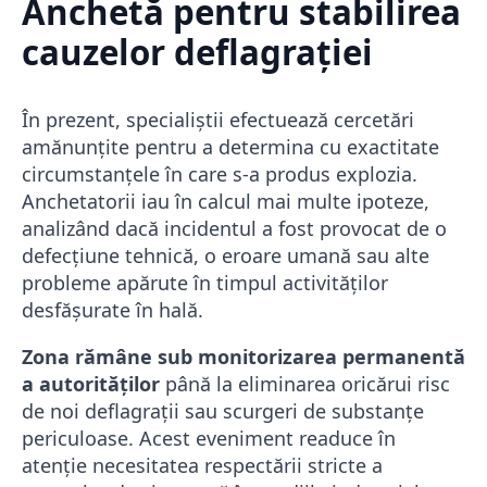
Anchetă pentru stabilirea
cauzelor deflagrației
În prezent, specialiștii efectuează cercetări
amănunțite pentru a determina cu exactitate
circumstanțele în care s-a produs explozia.
Anchetatorii iau în calcul mai multe ipoteze,
analizând dacă incidentul a fost provocat de o
defecțiune tehnică, o eroare umană sau alte
probleme apărute în timpul activităților
desfășurate în hală.
Zona rămâne sub monitorizarea permanentă
a autorităților
până la eliminarea oricărui risc
de noi deflagrații sau scurgeri de substanțe
periculoase. Acest eveniment readuce în
atenție necesitatea respectării stricte a