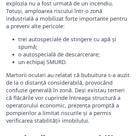
explozia nu a fost urmată de un incendiu.
Totuși, amploarea riscului într-o zonă
industrială a mobilizat forțe importante pentru
a preveni alte pericole:
trei autospeciale de stingere cu apă și
spumă;
o autospecială de descarcerare;
un echipaj SMURD.
Martorii oculari au relatat că bubuitura s-a auzit
de la o distanță considerabilă, provocând
confuzie generală în zonă. Deși existau temeri
că flăcările vor cuprinde întreaga structură a
operatorului economic, prezența promptă a
pompierilor a limitat riscurile și a permis
verificarea stabilității imobilului.