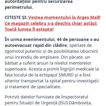
autorităților pentru securizarea
perimetrului.
CITEȘTE ȘI:
Vestea momentului la Argeș Mall!
Ce magazin celebru s-a deschis chiar astăzi:
Toată lumea îl aștepta!
În urma evenimentului, 44 de persoane s-au
autoevacuat rapid din clădire
, speriate de
zgomotul puternic și de posibilitatea izbucnirii
unui incendiu de amploare. Din păcate, un
bărbat a suferit arsuri la nivelul membrelor
superioare. Acesta a primit îngrijiri medicale la
fața locului de la echipajul SMURD și a fost
ulterior transportat la spital pentru investigații
și tratament de specialitate.
Potrivit datelor furnizate de Inspectoratul
pentru Situații de Urgență (ISU) Dâmbovița,