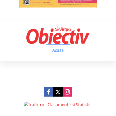
Acasă