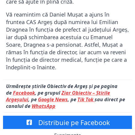
care să ajute în plină criză.
Vă reamintim că Daniel Mușat a ajuns în
fruntea CAS Argeș după numirea lui Emilian
Dragnea în funcția de prefect al județului Argeș,
iar după schimbarea acestuia cu Emanuel
Soare, Dragnea s-a pensionat. Astfel, Mușat a
rămas în funcția de director, iar acum va reveni
în funcția de director medical, funcție pe care a
îndeplinit-o înainte.
Urmărește știrile Obiectiv de Argeș și pe pagina
de
Facebook
, pe grupul
Ziar Obiectiv – Știrile
Argeșului
, pe
Google News
, pe
Tik Tok
sau direct pe
canalul de
WhatsApp
Distribuie pe Facebook