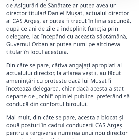
de Asigurări de Sănătate ar putea avea un
director titular! Daniel Mușat, actualul director
al CAS Argeș, ar putea fi trecut în linia secundă,
după ce ani de zile a îndeplinit funcția prin
delegare, iar, începând cu această săptămână,
Guvernul Orban ar putea numi pe altcineva
titular în locul acestuia.
Din câte se pare, câțiva angajați apropiați ai
actualului director, la aflarea veștii, au făcut
amenințări cu proteste dacă lui Mușat îi
încetează delegarea, chiar dacă acesta a stat
departe de „ochii” opiniei publice, preferând să
conducă din confortul biroului.
Mai mult, din câte se pare, acesta a blocat și
două posturi în cadrul conducerii CAS Argeș
pentru a tergiversa numirea unui nou director