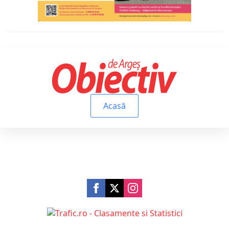
Acasă