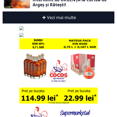
Argeș și Rătești!
Vezi mai multe