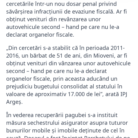
cercetările într-un nou dosar penal privind
săvârșirea infracțiunii de evaziune fiscală. Ar fi
obținut venituri din revânzarea unor
autovehicule second – hand pe care nu le-a
declarat organelor fiscale.
„Din cercetări s-a stabilit că în perioada 2011-
2016, un bărbat de 51 de ani, din Mioveni, ar fi
obținut venituri din vânzarea unor autovehicule
second – hand pe care nu le-a declarat
organelor fiscale, prin aceasta aducând un
prejudiciu bugetului consolidat al statului în
valoare de aproximativ 17.000 de lei”, arată IPJ
Argeș.
În vederea recuperării pagubei s-a instituit
măsura sechestrului asigurator asupra tuturor
bunurilor mobile și imobile deținute de cel în