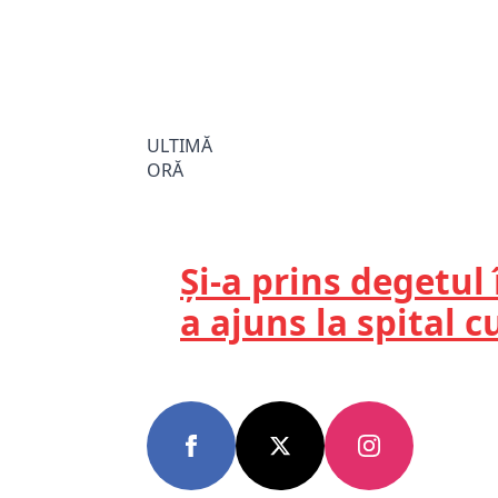
ULTIMĂ
ORĂ
Și-a prins degetul
a ajuns la spital 