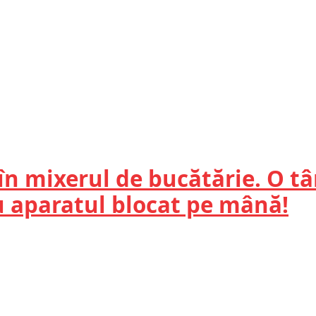
 în mixerul de bucătărie. O t
cu aparatul blocat pe mână!