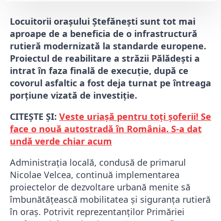
Locuitorii orașului Ștefănești sunt tot mai
aproape de a beneficia de o infrastructură
rutieră modernizată la standarde europene.
Proiectul de reabilitare a străzii Pălădești a
intrat în faza finală de execuție, după ce
covorul asfaltic a fost deja turnat pe întreaga
porțiune vizată de investiție.
CITEȘTE ȘI:
Veste uriașă pentru toți șoferii! Se
face o nouă autostradă în România. S-a dat
undă verde chiar acum
Administrația locală, condusă de primarul
Nicolae Velcea, continuă implementarea
proiectelor de dezvoltare urbană menite să
îmbunătățească mobilitatea și siguranța rutieră
în oraș. Potrivit reprezentanților Primăriei