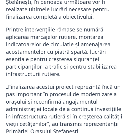
Ștefănești, în perioada următoare vor fi
realizate ultimele lucrări necesare pentru
finalizarea completă a obiectivului.
Printre intervențiile rămase se numără
aplicarea marcajelor rutiere, montarea
indicatoarelor de circulație și amenajarea
acostamentelor cu piatră spartă, lucrări
esențiale pentru creșterea siguranței
participanților la trafic și pentru stabilizarea
infrastructurii rutiere.
„Finalizarea acestui proiect reprezintă încă un
pas important în procesul de modernizare a
orașului și reconfirmă angajamentul
administrației locale de a continua investițiile
în infrastructura rutieră și în creșterea calității
vieții cetățenilor”, au transmis reprezentanții
Primăriei Orașului Ștefănești.