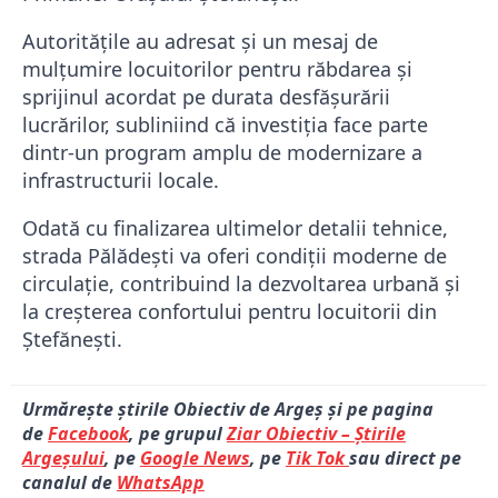
Autoritățile au adresat și un mesaj de
mulțumire locuitorilor pentru răbdarea și
sprijinul acordat pe durata desfășurării
lucrărilor, subliniind că investiția face parte
dintr-un program amplu de modernizare a
infrastructurii locale.
Odată cu finalizarea ultimelor detalii tehnice,
strada Pălădești va oferi condiții moderne de
circulație, contribuind la dezvoltarea urbană și
la creșterea confortului pentru locuitorii din
Ștefănești.
Urmărește știrile Obiectiv de Argeș și pe pagina
de
Facebook
, pe grupul
Ziar Obiectiv – Știrile
Argeșului
, pe
Google News
, pe
Tik Tok
sau direct pe
canalul de
WhatsApp