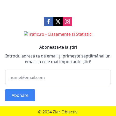
Abonează-te la știri
Introdu adresa ta de email și primește săptămânal un
email cu cele mai importante știri!
Abonare
© 2024 Ziar Obiectiv.