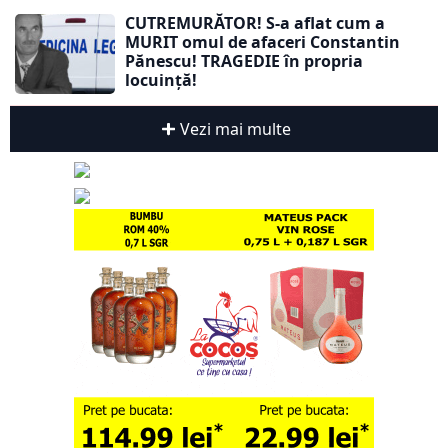
CUTREMURĂTOR! S-a aflat cum a
MURIT omul de afaceri Constantin
Pănescu! TRAGEDIE în propria
locuință!
Vezi mai multe