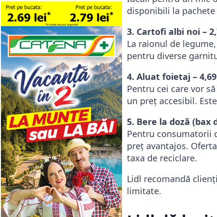
disponibili la pachete
3. Cartofi albi noi – 2
La raionul de legume, c
pentru diverse garnit
4. Aluat foietaj – 4,6
Pentru cei care vor să
un preț accesibil. Est
5. Bere la doză (bax d
Pentru consumatorii de
preț avantajos. Oferta
taxa de reciclare.
Lidl recomandă clienți
limitate.