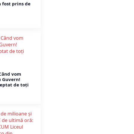
a fost prins de
Când vom
u Guvern!
eptat de toți