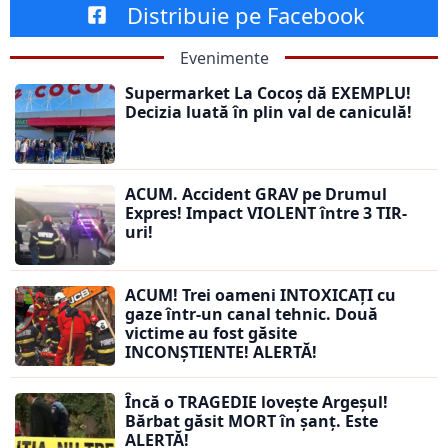
Distribuie pe Facebook
Evenimente
Supermarket La Cocoș dă EXEMPLU!
Decizia luată în plin val de caniculă!
ACUM. Accident GRAV pe Drumul
Expres! Impact VIOLENT între 3 TIR-
uri!
ACUM! Trei oameni INTOXICAȚI cu
gaze într-un canal tehnic. Două
victime au fost găsite
INCONȘTIENTE! ALERTĂ!
Încă o TRAGEDIE lovește Argeșul!
Bărbat găsit MORT în șanț. Este
ALERTĂ!