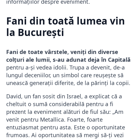
informațiilor despre eveniment.
Fani din toată lumea vin
la București
Fani de toate vârstele, veniți din diverse
colțuri ale lumii, s-au adunat deja în Capitală
pentru a-și vedea idolii. Trupa a devenit, de-a
lungul deceniilor, un simbol care reușește să
unească generații diferite, de la părinți la copii.
David, un fan sosit din Israel, a explicat că a
cheltuit o sumă considerabilă pentru a fi
prezent la eveniment alături de fiul său: „Am
venit pentru Metallica. Foarte, foarte
entuziasmat pentru asta. Este o oportunitate
frumoas. Ai oportunitatea să mergi să-ți vezi