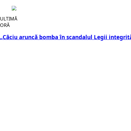
ULTIMĂ
ORĂ
„Câciu aruncă bomba în scandalul Legii integrită