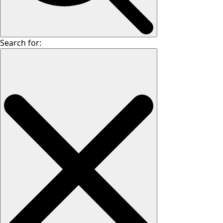
Search for: