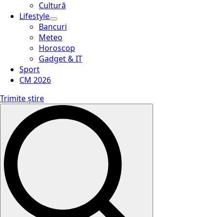
Cultură
Lifestyle
Bancuri
Meteo
Horoscop
Gadget & IT
Sport
CM 2026
Trimite știre