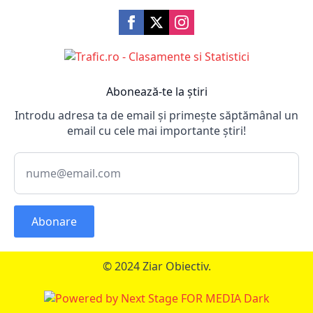
Abonează-te la știri
Introdu adresa ta de email și primește săptămânal un
email cu cele mai importante știri!
Abonare
© 2024 Ziar Obiectiv.