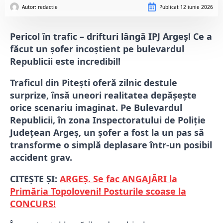
Autor: 
redactie
Publicat
12 iunie 2026
Pericol în trafic – drifturi lângă IPJ Argeș! Ce a
făcut un șofer incoștient pe bulevardul
Republicii este incredibil!
Traficul din Pitești oferă zilnic destule
surprize, însă uneori realitatea depășește
orice scenariu imaginat. Pe Bulevardul
Republicii, în zona Inspectoratului de Poliție
Județean Argeș, un șofer a fost la un pas să
transforme o simplă deplasare într-un posibil
accident grav.
CITEȘTE ȘI:
ARGEȘ. Se fac ANGAJĂRI la
Primăria Topoloveni! Posturile scoase la
CONCURS!