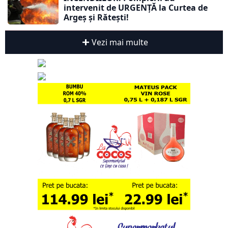
intervenit de URGENȚĂ la Curtea de
Argeș și Rătești!
Vezi mai multe