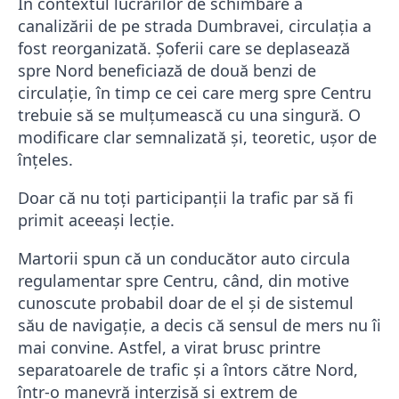
În contextul lucrărilor de schimbare a
canalizării de pe strada Dumbravei, circulația a
fost reorganizată. Șoferii care se deplasează
spre Nord beneficiază de două benzi de
circulație, în timp ce cei care merg spre Centru
trebuie să se mulțumească cu una singură. O
modificare clar semnalizată și, teoretic, ușor de
înțeles.
Doar că nu toți participanții la trafic par să fi
primit aceeași lecție.
Martorii spun că un conducător auto circula
regulamentar spre Centru, când, din motive
cunoscute probabil doar de el și de sistemul
său de navigație, a decis că sensul de mers nu îi
mai convine. Astfel, a virat brusc printre
separatoarele de trafic și a întors către Nord,
într-o manevră interzisă și extrem de