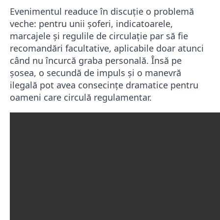
Evenimentul readuce în discuție o problemă
veche: pentru unii șoferi, indicatoarele,
marcajele și regulile de circulație par să fie
recomandări facultative, aplicabile doar atunci
când nu încurcă graba personală. Însă pe
șosea, o secundă de impuls și o manevră
ilegală pot avea consecințe dramatice pentru
oameni care circulă regulamentar.