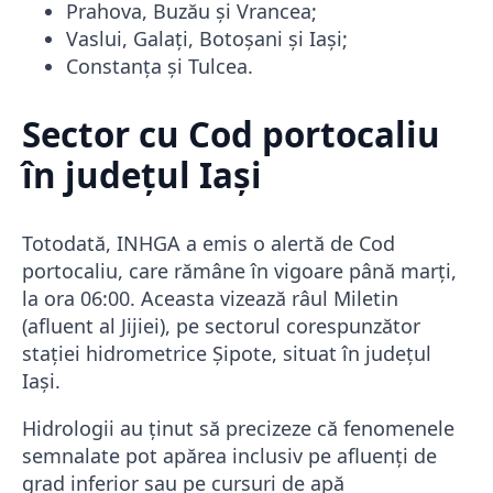
Prahova, Buzău și Vrancea;
Vaslui, Galați, Botoșani și Iași;
Constanța și Tulcea.
Sector cu Cod portocaliu
în județul Iași
Totodată, INHGA a emis o alertă de Cod
portocaliu, care rămâne în vigoare până marți,
la ora 06:00. Aceasta vizează râul Miletin
(afluent al Jijiei), pe sectorul corespunzător
stației hidrometrice Șipote, situat în județul
Iași.
Hidrologii au ținut să precizeze că fenomenele
semnalate pot apărea inclusiv pe afluenți de
grad inferior sau pe cursuri de apă