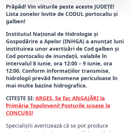
Prăpăd! Vin viiturile peste aceste JUDEȚE!
Lista zonelor lovite de CODUL portocaliu și
galben!
Institutul Național de Hidrologie și
Gospodărire a Apelor (INHGA) a anunțat luni
instituirea unor avertizări de Cod galben și
Cod portocaliu de inundații, valabile în
intervalul 8 iunie, ora 12:00 – 9 iunie, ora
12:00. Conform informațiilor transmise,
hidrologii prevăd fenomene periculoase în
mai multe bazine hidrografice.
CITEȘTE ȘI:
ARGEȘ. Se fac ANGAJĂRI la
Primăria Topoloveni! Posturile scoase la
CONCURS!
Specialiștii avertizează că se pot produce