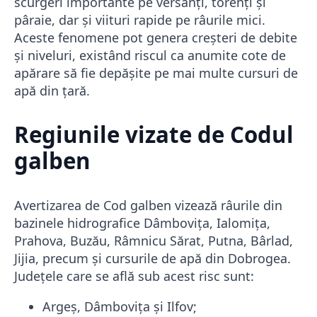
scurgeri importante pe versanți, torenți și
pâraie, dar și viituri rapide pe râurile mici.
Aceste fenomene pot genera creșteri de debite
și niveluri, existând riscul ca anumite cote de
apărare să fie depășite pe mai multe cursuri de
apă din țară.
Regiunile vizate de Codul
galben
Avertizarea de Cod galben vizează râurile din
bazinele hidrografice Dâmbovița, Ialomița,
Prahova, Buzău, Râmnicu Sărat, Putna, Bârlad,
Jijia, precum și cursurile de apă din Dobrogea.
Județele care se află sub acest risc sunt:
Argeș, Dâmbovița și Ilfov;