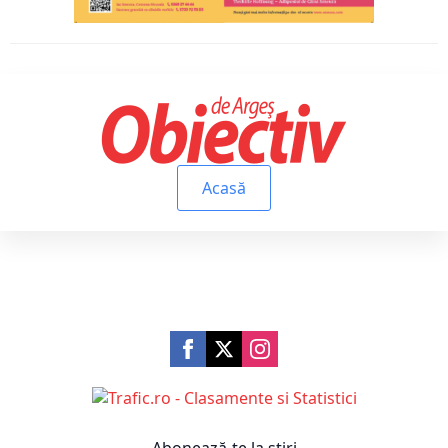
Acasă