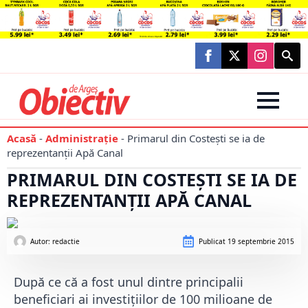
Searc
for:
Acasă
-
Administraţie
-
Primarul din Costești se ia de
reprezentanții Apă Canal
PRIMARUL DIN COSTEȘTI SE IA DE
REPREZENTANȚII APĂ CANAL
Autor: 
redactie
Publicat
19 septembrie 2015
După ce că a fost unul dintre principalii
beneficiari ai investițiilor de 100 milioane de