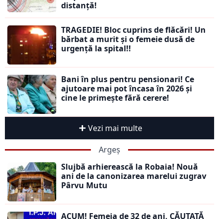
distanță!
TRAGEDIE! Bloc cuprins de flăcări! Un
bărbat a murit și o femeie dusă de
urgență la spital!!
Bani în plus pentru pensionari! Ce
ajutoare mai pot încasa în 2026 și
cine le primește fără cerere!
Vezi mai multe
Argeș
Slujbă arhierească la Robaia! Nouă
ani de la canonizarea marelui zugrav
Pârvu Mutu
ACUM! Femeia de 32 de ani, CĂUTATĂ