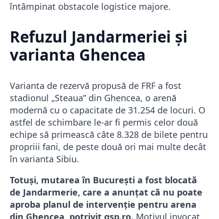
întâmpinat obstacole logistice majore.
Refuzul Jandarmeriei și
varianta Ghencea
Varianta de rezervă propusă de FRF a fost
stadionul „Steaua” din Ghencea, o arenă
modernă cu o capacitate de 31.254 de locuri. O
astfel de schimbare le-ar fi permis celor două
echipe să primească câte 8.328 de bilete pentru
propriii fani, de peste două ori mai multe decât
în varianta Sibiu.
Totuși, mutarea în București a fost blocată
de Jandarmerie, care a anunțat că nu poate
aproba planul de intervenție pentru arena
din Ghencea, potrivit gsp.ro.
Motivul invocat