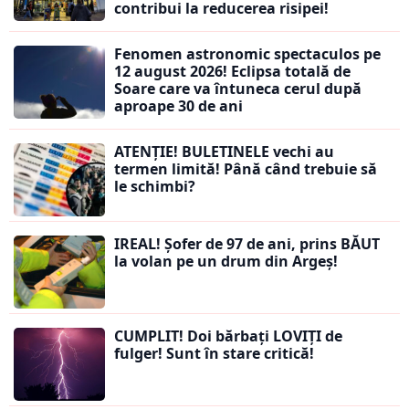
contribui la reducerea risipei!
Fenomen astronomic spectaculos pe
12 august 2026! Eclipsa totală de
Soare care va întuneca cerul după
aproape 30 de ani
ATENȚIE! BULETINELE vechi au
termen limită! Până când trebuie să
le schimbi?
IREAL! Șofer de 97 de ani, prins BĂUT
la volan pe un drum din Argeș!
CUMPLIT! Doi bărbați LOVIȚI de
fulger! Sunt în stare critică!