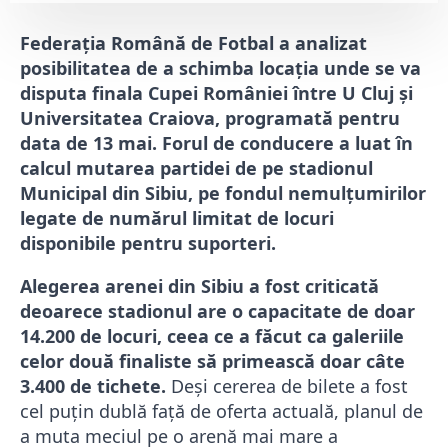
Federația Română de Fotbal a analizat
posibilitatea de a schimba locația unde se va
disputa finala Cupei României între U Cluj și
Universitatea Craiova, programată pentru
data de 13 mai. Forul de conducere a luat în
calcul mutarea partidei de pe stadionul
Municipal din Sibiu, pe fondul nemulțumirilor
legate de numărul limitat de locuri
disponibile pentru suporteri.
Alegerea arenei din Sibiu a fost criticată
deoarece stadionul are o capacitate de doar
14.200 de locuri, ceea ce a făcut ca galeriile
celor două finaliste să primească doar câte
3.400 de tichete.
Deși cererea de bilete a fost
cel puțin dublă față de oferta actuală, planul de
a muta meciul pe o arenă mai mare a