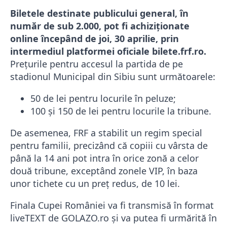
Biletele destinate publicului general, în
număr de sub 2.000, pot fi achiziționate
online începând de joi, 30 aprilie, prin
intermediul platformei oficiale bilete.frf.ro.
Prețurile pentru accesul la partida de pe
stadionul Municipal din Sibiu sunt următoarele:
50 de lei pentru locurile în peluze;
100 și 150 de lei pentru locurile la tribune.
De asemenea, FRF a stabilit un regim special
pentru familii, precizând că copiii cu vârsta de
până la 14 ani pot intra în orice zonă a celor
două tribune, exceptând zonele VIP, în baza
unor tichete cu un preț redus, de 10 lei.
Finala Cupei României va fi transmisă în format
liveTEXT de GOLAZO.ro și va putea fi urmărită în