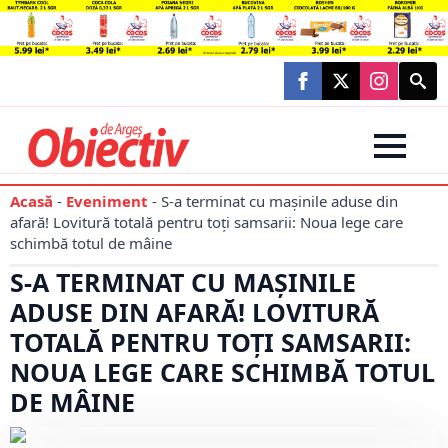
Searc
for:
Acasă
-
Eveniment
-
S-a terminat cu mașinile aduse din
afară! Lovitură totală pentru toți samsarii: Noua lege care
schimbă totul de mâine
S-A TERMINAT CU MAȘINILE
ADUSE DIN AFARĂ! LOVITURĂ
TOTALĂ PENTRU TOȚI SAMSARII:
NOUA LEGE CARE SCHIMBĂ TOTUL
DE MÂINE