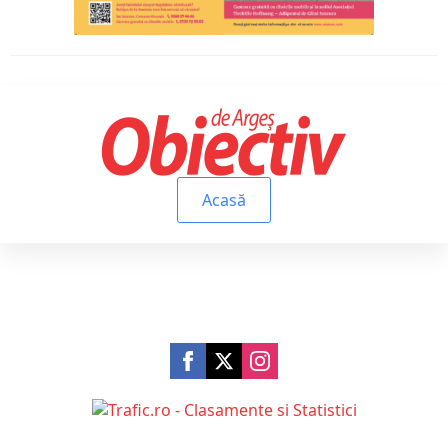
Acasă