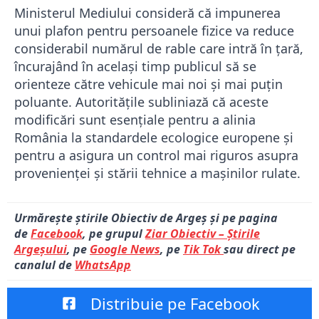
Ministerul Mediului consideră că impunerea
unui plafon pentru persoanele fizice va reduce
considerabil numărul de rable care intră în țară,
încurajând în același timp publicul să se
orienteze către vehicule mai noi și mai puțin
poluante. Autoritățile subliniază că aceste
modificări sunt esențiale pentru a alinia
România la standardele ecologice europene și
pentru a asigura un control mai riguros asupra
provenienței și stării tehnice a mașinilor rulate.
Urmărește știrile Obiectiv de Argeș și pe pagina
de
Facebook
, pe grupul
Ziar Obiectiv – Știrile
Argeșului
, pe
Google News
, pe
Tik Tok
sau direct pe
canalul de
WhatsApp
Distribuie pe Facebook