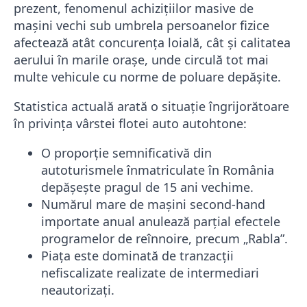
prezent, fenomenul achizițiilor masive de
mașini vechi sub umbrela persoanelor fizice
afectează atât concurența loială, cât și calitatea
aerului în marile orașe, unde circulă tot mai
multe vehicule cu norme de poluare depășite.
Statistica actuală arată o situație îngrijorătoare
în privința vârstei flotei auto autohtone:
O proporție semnificativă din
autoturismele înmatriculate în România
depășește pragul de 15 ani vechime.
Numărul mare de mașini second-hand
importate anual anulează parțial efectele
programelor de reînnoire, precum „Rabla”.
Piața este dominată de tranzacții
nefiscalizate realizate de intermediari
neautorizați.