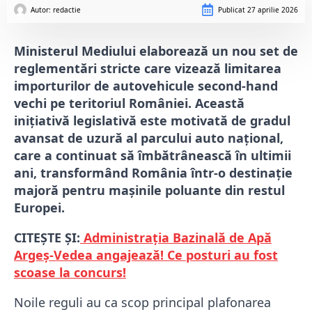
Autor: 
redactie
Publicat
27 aprilie 2026
Ministerul Mediului elaborează un nou set de
reglementări stricte care vizează limitarea
importurilor de autovehicule second-hand
vechi pe teritoriul României. Această
inițiativă legislativă este motivată de gradul
avansat de uzură al parcului auto național,
care a continuat să îmbătrânească în ultimii
ani, transformând România într-o destinație
majoră pentru mașinile poluante din restul
Europei.
CITEȘTE ȘI:
Administrația Bazinală de Apă
Argeș-Vedea angajează! Ce posturi au fost
scoase la concurs!
Noile reguli au ca scop principal plafonarea