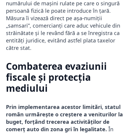
numărului de mașini rulate pe care o singură
persoană fizică le poate introduce în țară.
Măsura îi vizează direct pe așa-numiții
„samsari”, comercianți care aduc vehicule din
străinătate și le revând fără a se înregistra ca
entități juridice, evitând astfel plata taxelor
către stat.
Combaterea evaziunii
fiscale și protecția
mediului
Prin implementarea acestor limitări, statul
român urmărește o creștere a veniturilor la
buget, forțând trecerea activităților de
comerț auto din zona gri în legalitate.
În