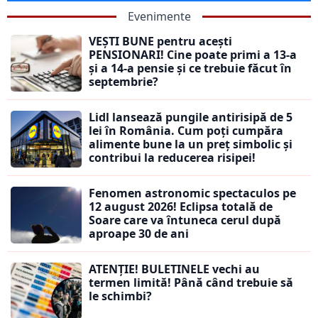
Evenimente
VEȘTI BUNE pentru acești
PENSIONARI! Cine poate primi a 13-a
și a 14-a pensie și ce trebuie făcut în
septembrie?
Lidl lansează pungile antirisipă de 5
lei în România. Cum poți cumpăra
alimente bune la un preț simbolic și
contribui la reducerea risipei!
Fenomen astronomic spectaculos pe
12 august 2026! Eclipsa totală de
Soare care va întuneca cerul după
aproape 30 de ani
ATENȚIE! BULETINELE vechi au
termen limită! Până când trebuie să
le schimbi?