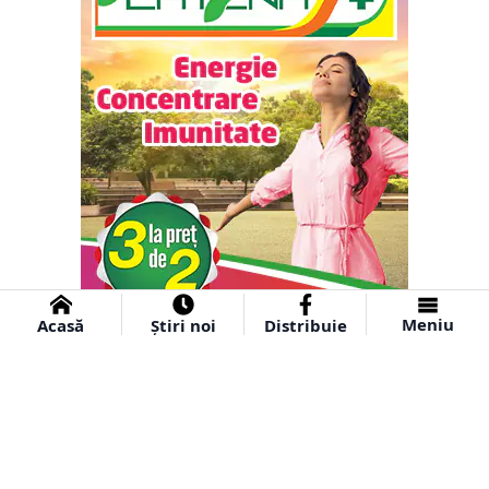
Meniu
Acasă
Știri noi
Distribuie