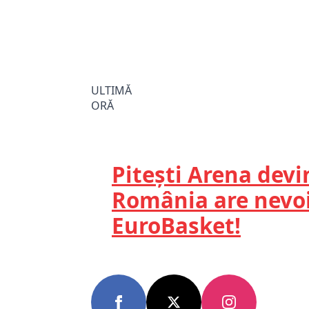
ULTIMĂ
ORĂ
Pitești Arena dev
România are nevoi
EuroBasket!