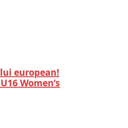
lui european!
A U16 Women’s