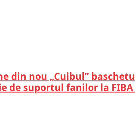
ine din nou „Cuibul” baschetu
e de suportul fanilor la FIB