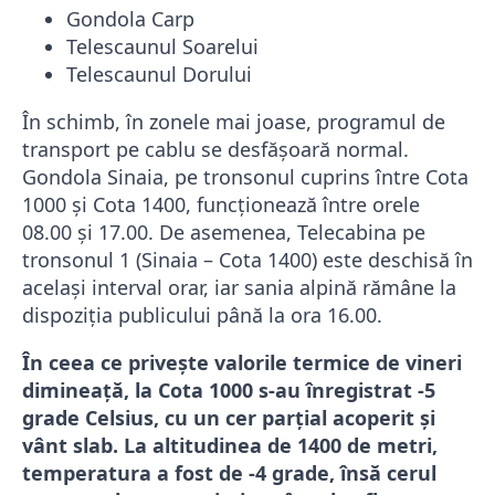
Gondola Carp
Telescaunul Soarelui
Telescaunul Dorului
În schimb, în zonele mai joase, programul de
transport pe cablu se desfășoară normal.
Gondola Sinaia, pe tronsonul cuprins între Cota
1000 și Cota 1400, funcționează între orele
08.00 și 17.00. De asemenea, Telecabina pe
tronsonul 1 (Sinaia – Cota 1400) este deschisă în
același interval orar, iar sania alpină rămâne la
dispoziția publicului până la ora 16.00.
În ceea ce privește valorile termice de vineri
dimineață, la Cota 1000 s-au înregistrat -5
grade Celsius, cu un cer parțial acoperit și
vânt slab. La altitudinea de 1400 de metri,
temperatura a fost de -4 grade, însă cerul