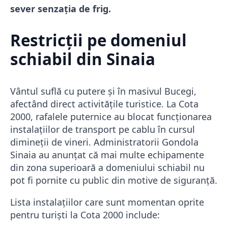
sever senzația de frig.
Restricții pe domeniul
schiabil din Sinaia
Vântul suflă cu putere și în masivul Bucegi,
afectând direct activitățile turistice. La Cota
2000, rafalele puternice au blocat funcționarea
instalațiilor de transport pe cablu în cursul
dimineții de vineri. Administratorii Gondola
Sinaia au anunțat că mai multe echipamente
din zona superioară a domeniului schiabil nu
pot fi pornite cu public din motive de siguranță.
Lista instalațiilor care sunt momentan oprite
pentru turiști la Cota 2000 include: