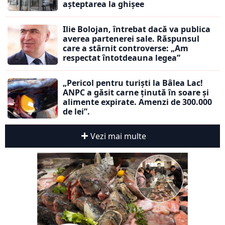
așteptarea la ghișee
Ilie Bolojan, întrebat dacă va publica
averea partenerei sale. Răspunsul
care a stârnit controverse: „Am
respectat întotdeauna legea”
„Pericol pentru turiști la Bâlea Lac!
ANPC a găsit carne ținută în soare și
alimente expirate. Amenzi de 300.000
de lei”.
Vezi mai multe