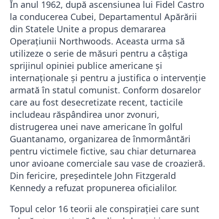
În anul 1962, după ascensiunea lui Fidel Castro
la conducerea Cubei, Departamentul Apărării
din Statele Unite a propus demararea
Operaţiunii Northwoods. Aceasta urma să
utilizeze o serie de măsuri pentru a câştiga
sprijinul opiniei publice americane şi
internaţionale şi pentru a justifica o intervenţie
armată în statul comunist. Conform dosarelor
care au fost desecretizate recent, tacticile
includeau răspândirea unor zvonuri,
distrugerea unei nave americane în golful
Guantanamo, organizarea de înmormântări
pentru victimele fictive, sau chiar deturnarea
unor avioane comerciale sau vase de croazieră.
Din fericire, preşedintele John Fitzgerald
Kennedy a refuzat propunerea oficialilor.
Topul celor 16 teorii ale conspirației care sunt