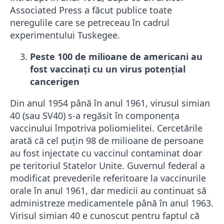
Associated Press a făcut publice toate
neregulile care se petreceau în cadrul
experimentului Tuskegee.
Peste 100 de milioane de americani au
fost vaccinaţi cu un virus potenţial
cancerigen
Din anul 1954 până în anul 1961, virusul simian
40 (sau SV40) s-a regăsit în componenţa
vaccinului împotriva poliomielitei. Cercetările
arată că cel puţin 98 de milioane de persoane
au fost injectate cu vaccinul contaminat doar
pe teritoriul Statelor Unite. Guvernul federal a
modificat prevederile referitoare la vaccinurile
orale în anul 1961, dar medicii au continuat să
administreze medicamentele până în anul 1963.
Virisul simian 40 e cunoscut pentru faptul că