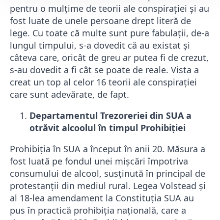
pentru o mulțime de teorii ale conspirației și au
fost luate de unele persoane drept literă de
lege. Cu toate că multe sunt pure fabulații, de-a
lungul timpului, s-a dovedit că au existat și
câteva care, oricât de greu ar putea fi de crezut,
s-au dovedit a fi cât se poate de reale. Vista a
creat un top al celor 16 teorii ale conspirației
care sunt adevărate, de fapt.
Departamentul Trezoreriei din SUA a
otrăvit alcoolul în timpul Prohibiției
Prohibiția în SUA a început în anii 20. Măsura a
fost luată pe fondul unei mișcări împotriva
consumului de alcool, susținută în principal de
protestanții din mediul rural. Legea Volstead și
al 18-lea amendament la Constituția SUA au
pus în practică prohibiția națională, care a