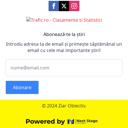
Abonează-te la știri
Introdu adresa ta de email și primește săptămânal un
email cu cele mai importante știri!
Abonare
© 2024 Ziar Obiectiv.