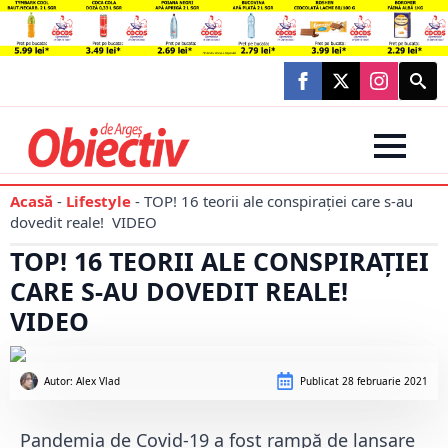
Searc
for:
Acasă
-
Lifestyle
-
TOP! 16 teorii ale conspirației care s-au
dovedit reale! VIDEO
TOP! 16 TEORII ALE CONSPIRAȚIEI
CARE S-AU DOVEDIT REALE!
VIDEO
Autor: 
Alex Vlad
Publicat
28 februarie 2021
Pandemia de Covid-19 a fost rampă de lansare