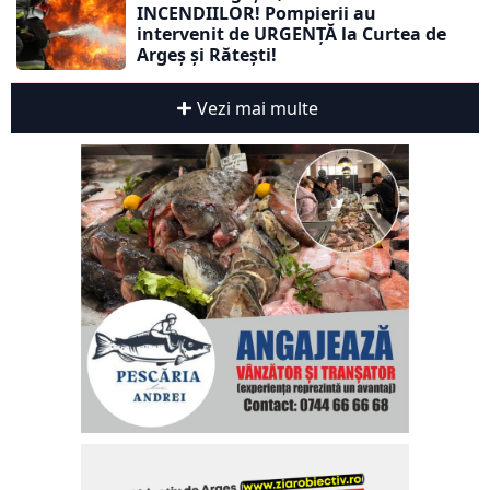
INCENDIILOR! Pompierii au
intervenit de URGENȚĂ la Curtea de
Argeș și Rătești!
Vezi mai multe