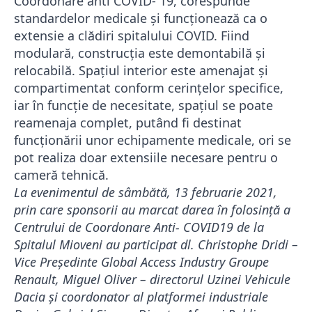
Coordonare anti COVID- 19, corespunde
standardelor medicale și funcționează ca o
extensie a clădiri spitalului COVID. Fiind
modulară, construcția este demontabilă și
relocabilă. Spațiul interior este amenajat și
compartimentat conform cerințelor specifice,
iar în funcție de necesitate, spațiul se poate
reamenaja complet, putând fi destinat
funcționării unor echipamente medicale, ori se
pot realiza doar extensiile necesare pentru o
cameră tehnică.
La evenimentul de sâmbătă, 13 februarie 2021,
prin care sponsorii au marcat darea în folosință a
Centrului de Coordonare Anti- COVID19 de la
Spitalul Mioveni au participat dl. Christophe Dridi –
Vice Președinte Global Access Industry Groupe
Renault, Miguel Oliver – directorul Uzinei Vehicule
Dacia și coordonator al platformei industriale