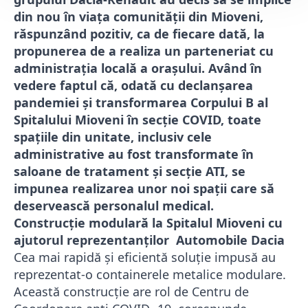
din nou în viața comunității din Mioveni,
răspunzând pozitiv, ca de fiecare dată, la
propunerea de a realiza un parteneriat cu
administrația locală a orașului. Având în
vedere faptul că, odată cu declanșarea
pandemiei și transformarea Corpului B al
Spitalului Mioveni în secție COVID, toate
spațiile din unitate, inclusiv cele
administrative au fost transformate în
saloane de tratament și secție ATI, se
impunea realizarea unor noi spații care să
deservească personalul medical.
Construcție modulară la Spitalul Mioveni cu
ajutorul reprezentanților Automobile Dacia
Cea mai rapidă și eficientă soluție impusă au
reprezentat-o containerele metalice modulare.
Această construcție are rol de Centru de