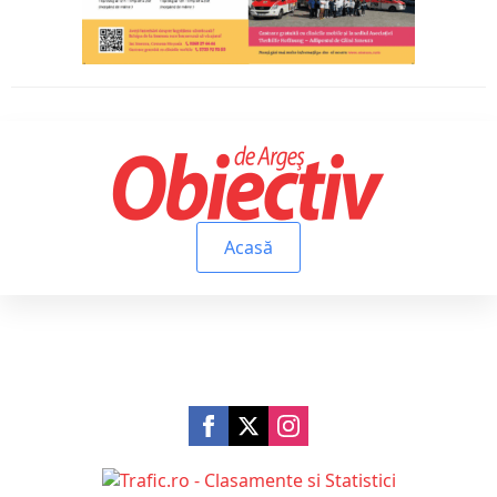
Acasă