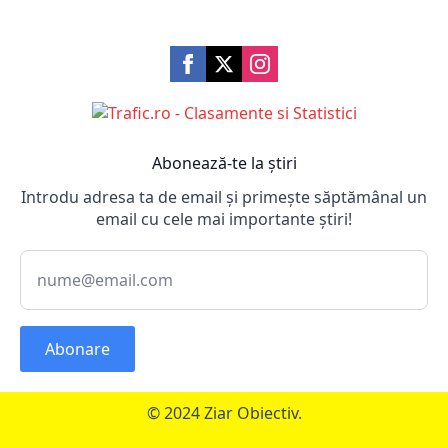
Abonează-te la știri
Introdu adresa ta de email și primește săptămânal un
email cu cele mai importante știri!
Abonare
© 2024 Ziar Obiectiv.