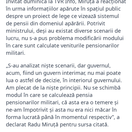
Invitat duminică la TVR Info, Miruță a reacționat
în urma informațiilor apărute în spațiul public
despre un proiect de lege ce vizează sistemul
de pensii din domeniul apărării. Potrivit
ministrului, deși au existat diverse scenarii de
lucru, nu s-a pus problema modificării modului
în care sunt calculate veniturile pensionarilor
militari.
„S-au analizat nişte scenarii, dar guvernul,
acum, fiind un guvern interimar, nu mai poate
lua o astfel de decizie, în interiorul guvernului.
Am plecat de la nişte principii. Nu se schimbă
modul în care se calculează pensia
pensionarilor militari, că asta era o temere şi
ne-am împotrivit şi asta nu era nici măcar în
forma lucrată până în momentul respectiv”, a
declarat Radu Miruță pentru sursa citată.