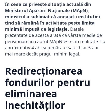
În ceea ce privește situația actuală din
Ministerul Apărării Naționale (MApN),
ministrul a subliniat că angajații instituției
tind să rămână în activitate peste limita
minimă impusă de legislație.
Datele
prezentate de acesta arată că vârsta medie de
pensionare în cadrul MApN este, în realitate, cu
aproximativ 4 ani și jumătate sau chiar 5 ani
mai mare decât pragul minim legal.
Redirecționarea
fondurilor pentru
eliminarea
inechităților