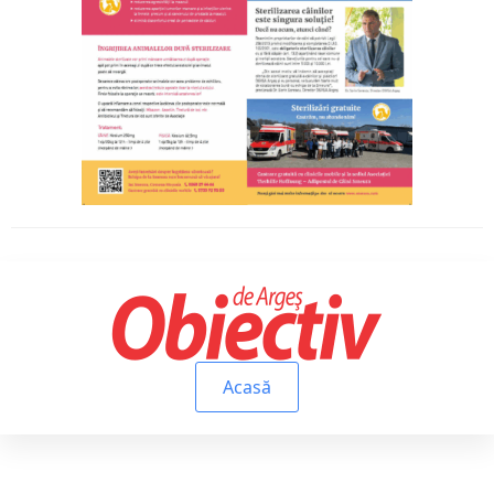
Acasă