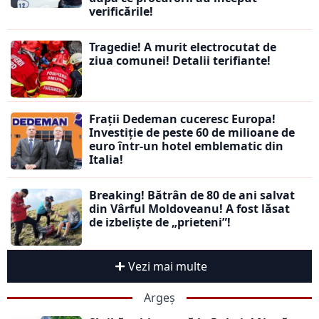
verificările!
Tragedie! A murit electrocutat de
ziua comunei! Detalii terifiante!
Frații Dedeman cuceresc Europa!
Investiție de peste 60 de milioane de
euro într-un hotel emblematic din
Italia!
Breaking! Bătrân de 80 de ani salvat
din Vârful Moldoveanu! A fost lăsat
de izbeliște de „prieteni”!
Vezi mai multe
Argeș