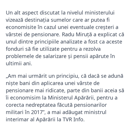
Un alt aspect discutat la nivelul ministerului
vizează destinația sumelor care ar putea fi
economisite în cazul unei eventuale creșteri a
vârstei de pensionare. Radu Miruță a explicat că
unul dintre principiile analizate a fost ca aceste
fonduri să fie utilizate pentru a rezolva
problemele de salarizare și pensii apărute în
ultimii ani.
„Am mai urmărit un principiu, că dacă se adună
nişte bani din aplicarea unei vârste de
pensionare mai ridicate, parte din banii aceia să
îi economisim la Ministerul Apărării, pentru a
corecta nedreptatea făcută pensionarilor
militari în 2017”, a mai adăugat ministrul
interimar al Apărării la TVR Info.