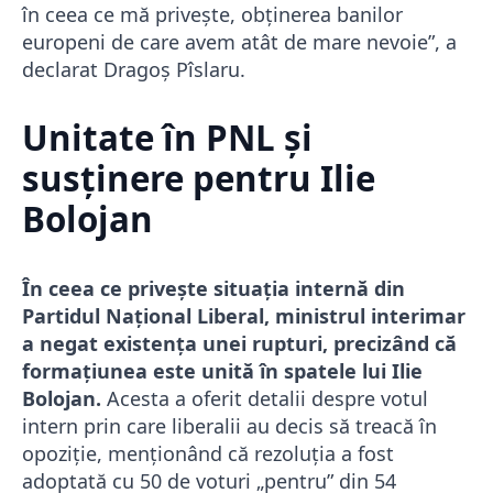
în ceea ce mă priveşte, obţinerea banilor
europeni de care avem atât de mare nevoie”, a
declarat Dragoș Pîslaru.
Unitate în PNL și
susținere pentru Ilie
Bolojan
În ceea ce privește situația internă din
Partidul Național Liberal, ministrul interimar
a negat existența unei rupturi, precizând că
formațiunea este unită în spatele lui Ilie
Bolojan.
Acesta a oferit detalii despre votul
intern prin care liberalii au decis să treacă în
opoziție, menționând că rezoluția a fost
adoptată cu 50 de voturi „pentru” din 54