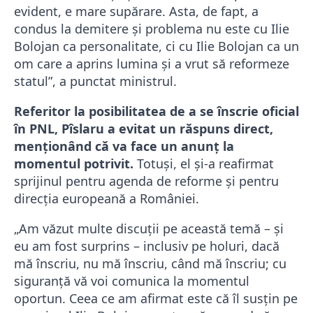
evident, e mare supărare. Asta, de fapt, a
condus la demitere şi problema nu este cu Ilie
Bolojan ca personalitate, ci cu Ilie Bolojan ca un
om care a aprins lumina şi a vrut să reformeze
statul”, a punctat ministrul.
Referitor la posibilitatea de a se înscrie oficial
în PNL, Pîslaru a evitat un răspuns direct,
menționând că va face un anunț la
momentul potrivit.
Totuși, el și-a reafirmat
sprijinul pentru agenda de reforme și pentru
direcția europeană a României.
„Am văzut multe discuţii pe această temă – şi
eu am fost surprins – inclusiv pe holuri, dacă
mă înscriu, nu mă înscriu, când mă înscriu; cu
siguranţă vă voi comunica la momentul
oportun. Ceea ce am afirmat este că îl susţin pe