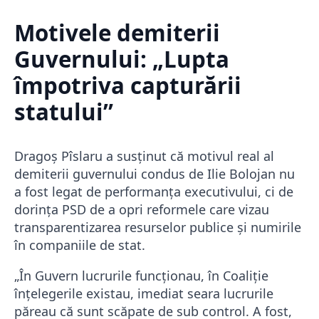
Motivele demiterii
Guvernului: „Lupta
împotriva capturării
statului”
Dragoș Pîslaru a susținut că motivul real al
demiterii guvernului condus de Ilie Bolojan nu
a fost legat de performanța executivului, ci de
dorința PSD de a opri reformele care vizau
transparentizarea resurselor publice și numirile
în companiile de stat.
„În Guvern lucrurile funcţionau, în Coaliţie
înţelegerile existau, imediat seara lucrurile
păreau că sunt scăpate de sub control. A fost,