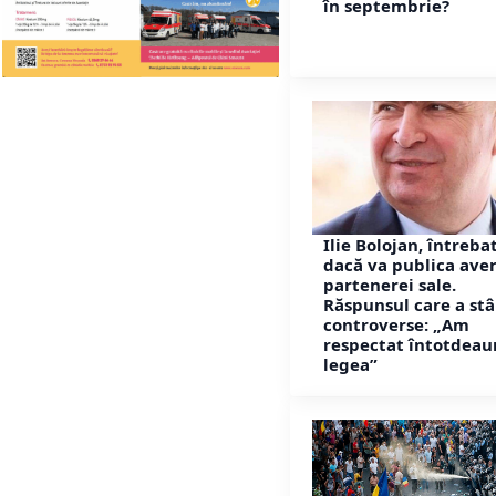
în septembrie?
Ilie Bolojan, întreba
dacă va publica ave
partenerei sale.
Răspunsul care a stâ
controverse: „Am
respectat întotdeau
legea”