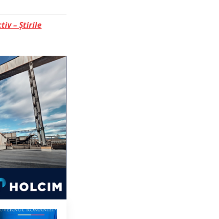
tiv – Știrile