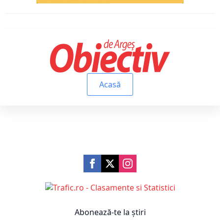
Acasă
Abonează-te la știri