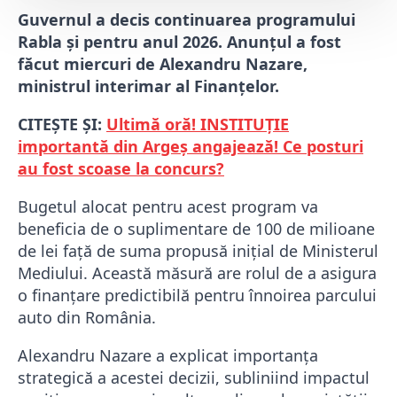
Guvernul a decis continuarea programului
Rabla și pentru anul 2026. Anunțul a fost
făcut miercuri de Alexandru Nazare,
ministrul interimar al Finanțelor.
CITEȘTE ȘI:
Ultimă oră! INSTITUȚIE
importantă din Argeș angajează! Ce posturi
au fost scoase la concurs?
Bugetul alocat pentru acest program va
beneficia de o suplimentare de 100 de milioane
de lei față de suma propusă inițial de Ministerul
Mediului. Această măsură are rolul de a asigura
o finanțare predictibilă pentru înnoirea parcului
auto din România.
Alexandru Nazare a explicat importanța
strategică a acestei decizii, subliniind impactul