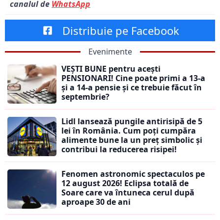
canalul de
WhatsApp
Distribuie pe Facebook
Evenimente
VEȘTI BUNE pentru acești
PENSIONARI! Cine poate primi a 13-a
și a 14-a pensie și ce trebuie făcut în
septembrie?
Lidl lansează pungile antirisipă de 5
lei în România. Cum poți cumpăra
alimente bune la un preț simbolic și
contribui la reducerea risipei!
Fenomen astronomic spectaculos pe
12 august 2026! Eclipsa totală de
Soare care va întuneca cerul după
aproape 30 de ani