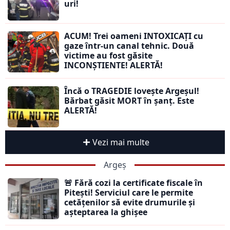
uri!
ACUM! Trei oameni INTOXICAȚI cu
gaze într-un canal tehnic. Două
victime au fost găsite
INCONȘTIENTE! ALERTĂ!
Încă o TRAGEDIE lovește Argeșul!
Bărbat găsit MORT în șanț. Este
ALERTĂ!
Vezi mai multe
Argeș
🚨 Fără cozi la certificate fiscale în
Pitești! Serviciul care le permite
cetățenilor să evite drumurile și
așteptarea la ghișee