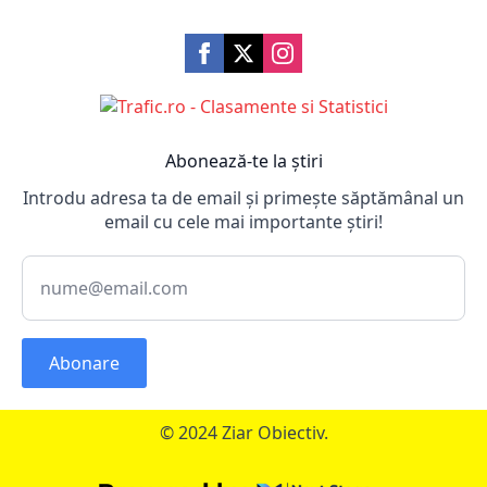
Abonează-te la știri
Introdu adresa ta de email și primește săptămânal un
email cu cele mai importante știri!
Abonare
© 2024 Ziar Obiectiv.