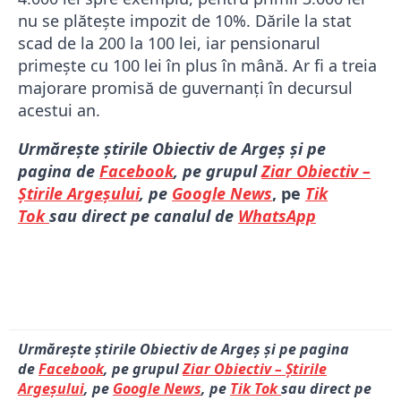
nu se plătește impozit de 10%. Dările la stat
scad de la 200 la 100 lei, iar pensionarul
primește cu 100 lei în plus în mână. Ar fi a treia
majorare promisă de guvernanți în decursul
acestui an.
Urmărește știrile Obiectiv de Argeș și pe
pagina de
Facebook
, pe grupul
Ziar Obiectiv –
Știrile Argeșului
, pe
Google News
, pe
Tik
Tok
sau direct pe canalul de
WhatsApp
Urmărește știrile Obiectiv de Argeș și pe pagina
de
Facebook
, pe grupul
Ziar Obiectiv – Știrile
Argeșului
, pe
Google News
, pe
Tik Tok
sau direct pe