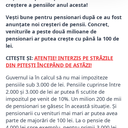
creștere a pensiilor anul acesta!
Vești bune pentru pensionari după ce au fost
anunțate noi creșteri de pensii. Concret,
veniturile a peste două milioane de
pensionari ar putea creşte cu până la 100 de
lei.
CITEȘTE ȘI:
ATENȚIE! INTERZIS PE STRĂZILE
DIN PITEȘTI ÎNCEPÂND DE ASTĂZI!
Guvernul ia în calcul să nu mai impoziteze
pensiile sub 3.000 de lei. Pensiile cuprinse între
2.000 și 3.000 de lei ar putea fi scutite de
impozitul pe venit de 10%. Un milion 200 de mii
de pensionari se găsesc în această situaţie. Și
pensionarii cu venituri mai mari ar putea avea
parte de majorări de 100 lei. La o pensie de
4.000 lei spre exemplu, pentru primii 3.000 lei