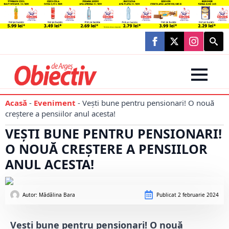
Searc
for:
Acasă
-
Eveniment
-
Vești bune pentru pensionari! O nouă
creștere a pensiilor anul acesta!
VEȘTI BUNE PENTRU PENSIONARI!
O NOUĂ CREȘTERE A PENSIILOR
ANUL ACESTA!
Autor: 
Mădălina Bara
Publicat
2 februarie 2024
Vești bune pentru pensionari! O nouă