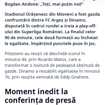
Bogdan Andone: „Toți, mai puțin noi!”
Stadionul Orășenesc din Mioveni a fost gazda
confruntării dintre FC Argeș și Dinamo,
disputată în cadrul rundei a treia a play-off-
ului din Superliga României. La finalul celor
90 de minute, cele două formații au încheiat
la egalitate, împărțind punctele puse în joc.
Piteștenii au reușit să deschidă scorul în
minutul 44, prin Ricardo Matos, care a
transformat o lovitură de pedeapsă obținută de
gazde. Dinamo a restabilit egalitatea în minutul
76, prin reușita semnată de Eddy Gnahore.
Moment inedit la
conferința de presă