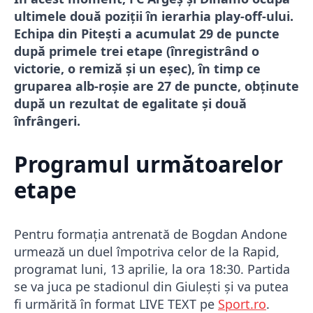
ultimele două poziții în ierarhia play-off-ului.
Echipa din Pitești a acumulat 29 de puncte
după primele trei etape (înregistrând o
victorie, o remiză și un eșec), în timp ce
gruparea alb-roșie are 27 de puncte, obținute
după un rezultat de egalitate și două
înfrângeri.
Programul următoarelor
etape
Pentru formația antrenată de Bogdan Andone
urmează un duel împotriva celor de la Rapid,
programat luni, 13 aprilie, la ora 18:30. Partida
se va juca pe stadionul din Giulești și va putea
fi urmărită în format LIVE TEXT pe
Sport.ro
.