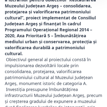
Muzeului Judeţean Argeş – consolidarea,
protejarea şi valorificarea patrimoniului
cultural”, proiect implementat de Consiliul
Județean Argeș și finanțat în cadrul
Programului Operaţional Regional 2014 –
2020, Axa Prioritară 5 – Îmbunătăţirea
mediului urban şi conservarea, protecţia şi
valorificarea durabilă a patrimoniului
cultural.
Obiectivul general al proiectului constă în
impulsionarea dezvoltării locale prin
consolidarea, protejarea, valorificarea
patrimoniului cultural al Muzeului Judeţean
Argeş, monument istoric de categoria A.
Investiția presupune îmbunătăţirea
infrastructurii Muzeului Judeţean Argeş, precum
și creşterea gradului de expunere a muzeului