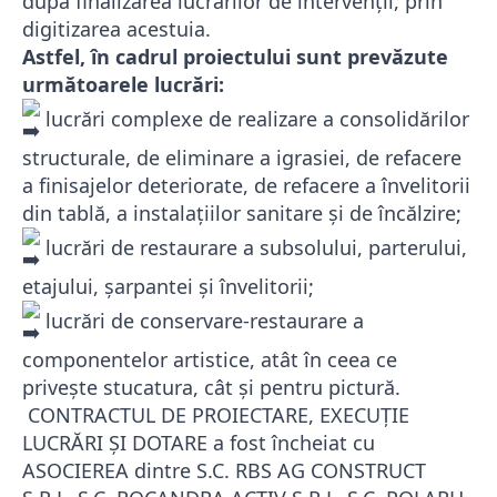
după finalizarea lucrărilor de intervenţii, prin
digitizarea acestuia.
Astfel, în cadrul proiectului sunt prevăzute
următoarele lucrări:
lucrări complexe de realizare a consolidărilor
structurale, de eliminare a igrasiei, de refacere
a finisajelor deteriorate, de refacere a învelitorii
din tablă, a instalaţiilor sanitare şi de încălzire;
lucrări de restaurare a subsolului, parterului,
etajului, șarpantei şi învelitorii;
lucrări de conservare-restaurare a
componentelor artistice, atât în ceea ce
priveşte stucatura, cât şi pentru pictură.
CONTRACTUL DE PROIECTARE, EXECUȚIE
LUCRĂRI ȘI DOTARE a fost încheiat cu
ASOCIEREA dintre S.C. RBS AG CONSTRUCT