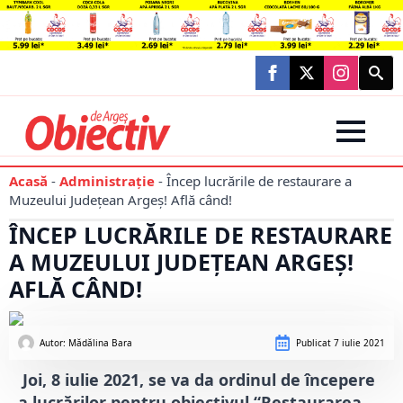
Searc
for:
Acasă
-
Administraţie
-
Încep lucrările de restaurare a
Muzeului Județean Argeș! Află când!
ÎNCEP LUCRĂRILE DE RESTAURARE
A MUZEULUI JUDEȚEAN ARGEȘ!
AFLĂ CÂND!
Autor: 
Mădălina Bara
Publicat
7 iulie 2021
Joi, 8 iulie 2021, se va da ordinul de începere
a lucrărilor pentru obiectivul “Restaurarea