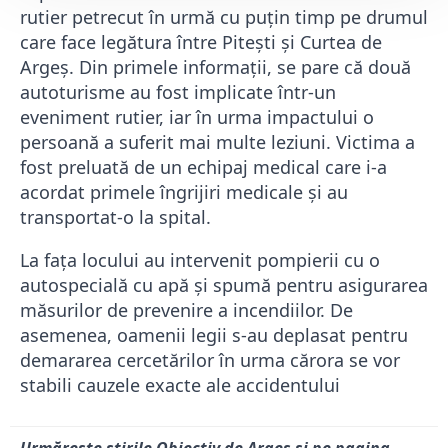
rutier petrecut în urmă cu puțin timp pe drumul
care face legătura între Pitești și Curtea de
Argeș. Din primele informații, se pare că două
autoturisme au fost implicate într-un
eveniment rutier, iar în urma impactului o
persoană a suferit mai multe leziuni. Victima a
fost preluată de un echipaj medical care i-a
acordat primele îngrijiri medicale și au
transportat-o la spital.
La fața locului au intervenit pompierii cu o
autospecială cu apă și spumă pentru asigurarea
măsurilor de prevenire a incendiilor. De
asemenea, oamenii legii s-au deplasat pentru
demararea cercetărilor în urma cărora se vor
stabili cauzele exacte ale accidentului