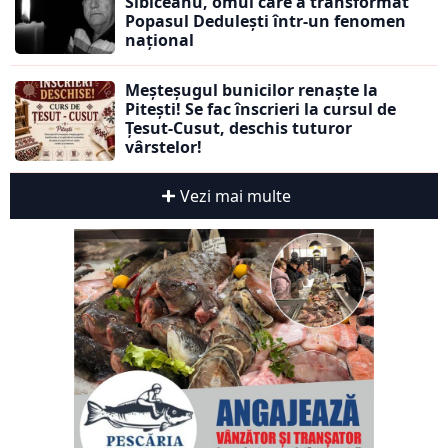
Sibiceanu, omul care a transformat
Popasul Dedulești într-un fenomen
național
Meșteșugul bunicilor renaște la
Pitești! Se fac înscrieri la cursul de
Țesut-Cusut, deschis tuturor
vârstelor!
Vezi mai multe