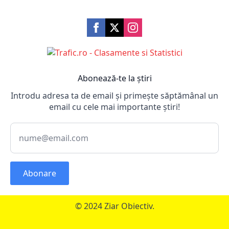
Abonează-te la știri
Introdu adresa ta de email și primește săptămânal un
email cu cele mai importante știri!
Abonare
© 2024 Ziar Obiectiv.