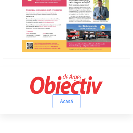
Acasă