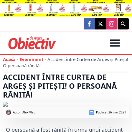
Searc
for:
Acasă
-
Eveniment
-
Accident între Curtea de Argeș și Pitești!
O persoană rănită!
ACCIDENT ÎNTRE CURTEA DE
ARGEȘ ȘI PITEȘTI! O PERSOANĂ
RĂNITĂ!
Autor: 
Alex Vlad
Publicat
26 mai 2021
O persoană a fost rănită în urma unui accident