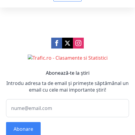
Abonează-te la știri
Introdu adresa ta de email și primește săptămânal un
email cu cele mai importante știri!
Abonare