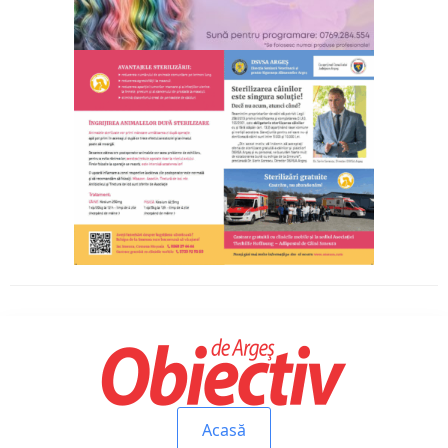
Acasă