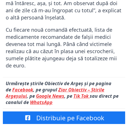
mă întăresc, așa, și tot. Am observat după doi
ani de zile că m-au îngropat cu totul”, a explicat
o altă persoană înșelată.
Cu fiecare nouă comandă efectuată, lista de
medicamente recomandate de falșii medici
devenea tot mai lungă. Până când victimele
realizau că au căzut în plasa unei escrocherii,
sumele plătite ajungeau deja să totalizeze mii
de euro.
Urmărește știrile Obiectiv de Argeș și pe pagina
de
Facebook
, pe grupul
Ziar Obiectiv – Știrile
Argeșului
, pe
Google News
, pe
Tik Tok
sau direct pe
canalul de
WhatsApp
Distribuie pe Facebook