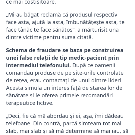
ce mai costisitoare.
„Mi-au băgat reclamă că produsul respectiv
face asta, ajută la asta, îmbunătățește asta, te
face tânăr, te face sănătos”, a mărturisit una
dintre victime pentru sursa citată.
Schema de fraudare se baza pe construirea
unei false relații de tip medic-pacient prin
intermediul telefonului.
După ce oamenii
comandau produse de pe site-urile controlate
de rețea, erau contactați de unul dintre lideri.
Acesta simula un interes față de starea lor de
sănătate și le oferea primele recomandări
terapeutice fictive.
„Deci, fie că mă abordau și ei, așa, îmi dădeau
telefoane. Din contră, parcă simțeam tot mai
slab, mai slab și să mă determine să mai iau, să