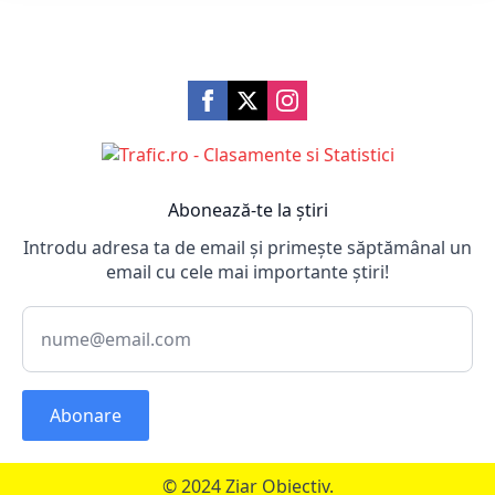
Abonează-te la știri
Introdu adresa ta de email și primește săptămânal un
email cu cele mai importante știri!
Abonare
© 2024 Ziar Obiectiv.