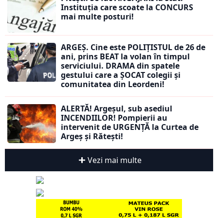
Instituția care scoate la CONCURS
mai multe posturi!
ARGEȘ. Cine este POLIȚISTUL de 26 de
ani, prins BEAT la volan în timpul
serviciului. DRAMA din spatele
gestului care a ȘOCAT colegii și
comunitatea din Leordeni!
ALERTĂ! Argeșul, sub asediul
INCENDIILOR! Pompierii au
intervenit de URGENȚĂ la Curtea de
Argeș și Rătești!
Vezi mai multe