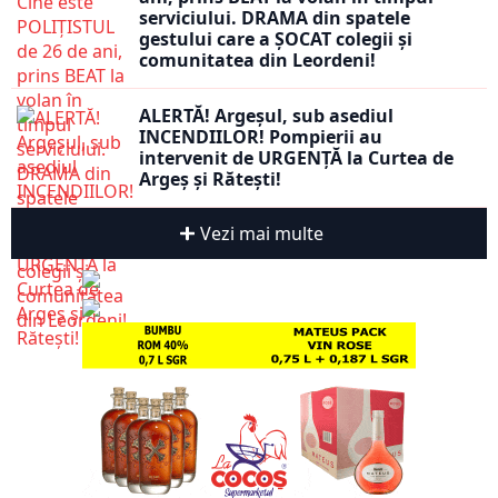
serviciului. DRAMA din spatele
gestului care a ȘOCAT colegii și
comunitatea din Leordeni!
ALERTĂ! Argeșul, sub asediul
INCENDIILOR! Pompierii au
intervenit de URGENȚĂ la Curtea de
Argeș și Rătești!
Vezi mai multe