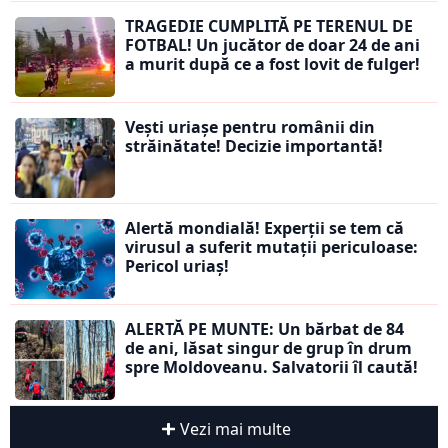
TRAGEDIE CUMPLITĂ PE TERENUL DE
FOTBAL! Un jucător de doar 24 de ani
a murit după ce a fost lovit de fulger!
Vești uriașe pentru românii din
străinătate! Decizie importantă!
Alertă mondială! Experții se tem că
virusul a suferit mutații periculoase:
Pericol uriaș!
ALERTĂ PE MUNTE: Un bărbat de 84
de ani, lăsat singur de grup în drum
spre Moldoveanu. Salvatorii îl caută!
Vezi mai multe