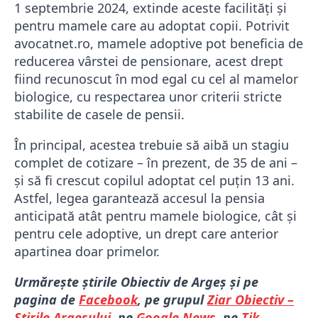
1 septembrie 2024, extinde aceste facilități și
pentru mamele care au adoptat copii. Potrivit
avocatnet.ro, mamele adoptive pot beneficia de
reducerea vârstei de pensionare, acest drept
fiind recunoscut în mod egal cu cel al mamelor
biologice, cu respectarea unor criterii stricte
stabilite de casele de pensii.
În principal, acestea trebuie să aibă un stagiu
complet de cotizare – în prezent, de 35 de ani –
și să fi crescut copilul adoptat cel puțin 13 ani.
Astfel, legea garantează accesul la pensia
anticipată atât pentru mamele biologice, cât și
pentru cele adoptive, un drept care anterior
apartinea doar primelor.
Urmărește știrile Obiectiv de Argeș și pe
pagina de
Facebook
, pe grupul
Ziar Obiectiv –
Știrile Argeșului
, pe
Google News
, pe
Tik