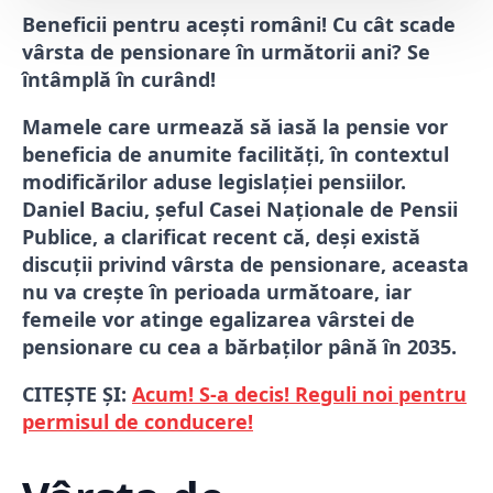
Beneficii pentru acești români! Cu cât scade
vârsta de pensionare în următorii ani? Se
întâmplă în curând!
Mamele care urmează să iasă la pensie vor
beneficia de anumite facilități, în contextul
modificărilor aduse legislației pensiilor.
Daniel Baciu, șeful Casei Naționale de Pensii
Publice, a clarificat recent că, deși există
discuții privind vârsta de pensionare, aceasta
nu va crește în perioada următoare, iar
femeile vor atinge egalizarea vârstei de
pensionare cu cea a bărbaților până în 2035.
CITEȘTE ȘI:
Acum! S-a decis! Reguli noi pentru
permisul de conducere!