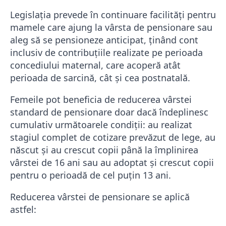
Legislația prevede în continuare facilități pentru
mamele care ajung la vârsta de pensionare sau
aleg să se pensioneze anticipat, ținând cont
inclusiv de contribuțiile realizate pe perioada
concediului maternal, care acoperă atât
perioada de sarcină, cât și cea postnatală.
Femeile pot beneficia de reducerea vârstei
standard de pensionare doar dacă îndeplinesc
cumulativ următoarele condiții: au realizat
stagiul complet de cotizare prevăzut de lege, au
născut și au crescut copii până la împlinirea
vârstei de 16 ani sau au adoptat și crescut copii
pentru o perioadă de cel puțin 13 ani.
Reducerea vârstei de pensionare se aplică
astfel: