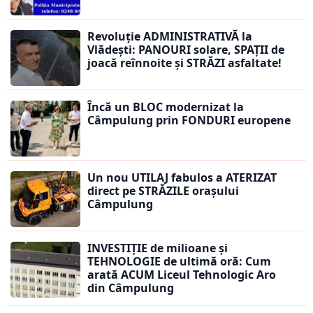
Revoluție ADMINISTRATIVĂ la
Vlădești: PANOURI solare, SPAȚII de
joacă reînnoite și STRĂZI asfaltate!
Încă un BLOC modernizat la
Câmpulung prin FONDURI europene
Un nou UTILAJ fabulos a ATERIZAT
direct pe STRĂZILE orașului
Câmpulung
INVESTIȚIE de milioane și
TEHNOLOGIE de ultimă oră: Cum
arată ACUM Liceul Tehnologic Aro
din Câmpulung