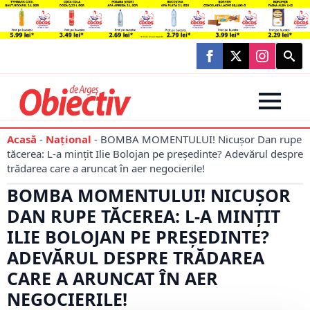
Searc
for:
Acasă
-
Național
-
BOMBA MOMENTULUI! Nicușor Dan rupe
tăcerea: L-a mințit Ilie Bolojan pe președinte? Adevărul despre
trădarea care a aruncat în aer negocierile!
BOMBA MOMENTULUI! NICUȘOR
DAN RUPE TĂCEREA: L-A MINȚIT
ILIE BOLOJAN PE PREȘEDINTE?
ADEVĂRUL DESPRE TRĂDAREA
CARE A ARUNCAT ÎN AER
NEGOCIERILE!