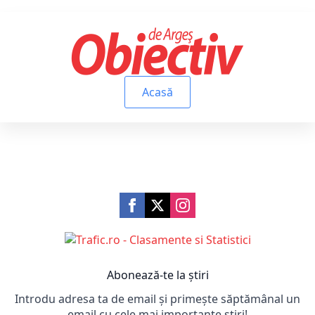
Acasă
Abonează-te la știri
Introdu adresa ta de email și primește săptămânal un
email cu cele mai importante știri!