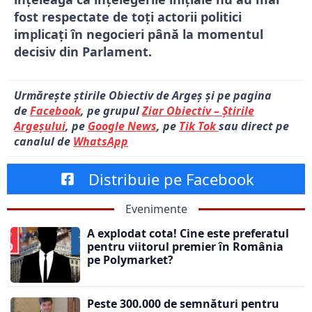
fost respectate de toți actorii politici
implicați în negocieri până la momentul
decisiv din Parlament.
Urmărește știrile Obiectiv de Argeș și pe pagina
de
Facebook
, pe grupul
Ziar Obiectiv – Știrile
Argeșului
, pe
Google News
, pe
Tik Tok
sau direct pe
canalul de
WhatsApp
Distribuie pe Facebook
Evenimente
A explodat cota! Cine este preferatul
pentru viitorul premier în România
pe Polymarket?
Peste 300.000 de semnături pentru