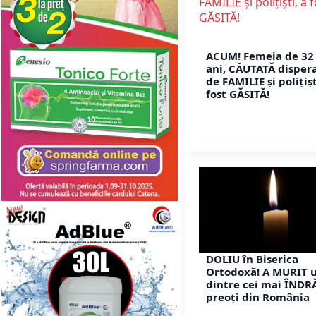
ACUM! Femeia de 32
ani, CĂUTATĂ disper
de FAMILIE și polițișt
fost GĂSITĂ!
DOLIU în Biserica
Ortodoxă! A MURIT 
dintre cei mai ÎNDR
preoți din România