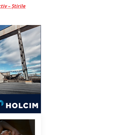
tiv – Știrile