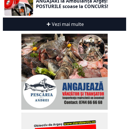
ANGAJĂRI la Ambulanța Argeș!
POSTURILE scoase la CONCURS!
Vezi mai multe