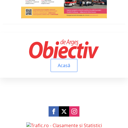
Acasă