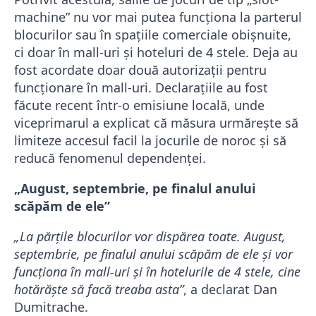
machine” nu vor mai putea funcționa la parterul
blocurilor sau în spațiile comerciale obișnuite,
ci doar în mall-uri și hoteluri de 4 stele. Deja au
fost acordate doar două autorizații pentru
funcționare în mall-uri. Declarațiile au fost
făcute recent într-o emisiune locală, unde
viceprimarul a explicat că măsura urmărește să
limiteze accesul facil la jocurile de noroc și să
reducă fenomenul dependenței.
„August, septembrie, pe finalul anului
scăpăm de ele”
„La părțile blocurilor vor dispărea toate. August,
septembrie, pe finalul anului scăpăm de ele și vor
funcționa în mall-uri și în hotelurile de 4 stele, cine
hotărăște să facă treaba asta”
, a declarat
Dan
Dumitrache
.