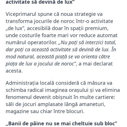
activitate să devină de lux”
Viceprimarul spune că noua strategie va
transforma jocurile de noroc într-o activitate
„de lux”, accesibilă doar în spații premium,
unde costurile foarte mari vor reduce automat
numărul operatorilor.
„Nu poți să interzici total,
dar poți ca această activitate să devină de lux. În
mod natural, această piață se va orienta către
piața de lux a jocului de noroc”
, a mai declarat
acesta.
Administrația locală consideră că măsura va
schimba radical imaginea orașului și va elimina
fenomenul devenit obișnuit în multe cartiere:
săli de jocuri amplasate lângă amaneturi,
magazine sau chiar între blocuri.
„Banii de pâine nu se mai cheltuie sub bloc”