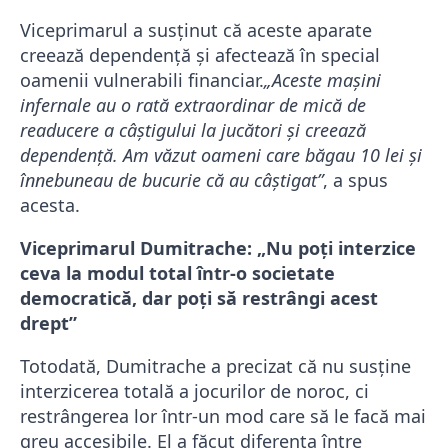
Viceprimarul a susținut că aceste aparate
creează dependență și afectează în special
oamenii vulnerabili financiar.
„Aceste mașini
infernale au o rată extraordinar de mică de
readucere a câștigului la jucători și creează
dependență. Am văzut oameni care băgau 10 lei și
înnebuneau de bucurie că au câștigat”
, a spus
acesta.
Viceprimarul Dumitrache: „Nu poți interzice
ceva la modul total într-o societate
democratică, dar poți să restrângi acest
drept”
Totodată, Dumitrache a precizat că nu susține
interzicerea totală a jocurilor de noroc, ci
restrângerea lor într-un mod care să le facă mai
greu accesibile. El a făcut diferența între