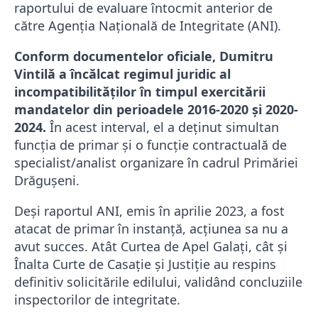
raportului de evaluare întocmit anterior de
către Agenţia Naţională de Integritate (ANI).
Conform documentelor oficiale, Dumitru
Vintilă a încălcat regimul juridic al
incompatibilităților în timpul exercitării
mandatelor din perioadele 2016-2020 şi 2020-
2024.
În acest interval, el a deținut simultan
funcția de primar și o funcție contractuală de
specialist/analist organizare în cadrul Primăriei
Drăguşeni.
Deși raportul ANI, emis în aprilie 2023, a fost
atacat de primar în instanță, acțiunea sa nu a
avut succes. Atât Curtea de Apel Galaţi, cât şi
Înalta Curte de Casaţie şi Justiţie au respins
definitiv solicitările edilului, validând concluziile
inspectorilor de integritate.