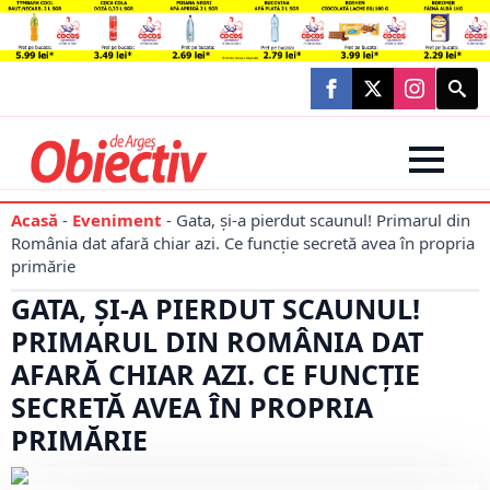
Searc
for:
Acasă
-
Eveniment
-
Gata, și-a pierdut scaunul! Primarul din
România dat afară chiar azi. Ce funcție secretă avea în propria
primărie
GATA, ȘI-A PIERDUT SCAUNUL!
PRIMARUL DIN ROMÂNIA DAT
AFARĂ CHIAR AZI. CE FUNCȚIE
SECRETĂ AVEA ÎN PROPRIA
PRIMĂRIE