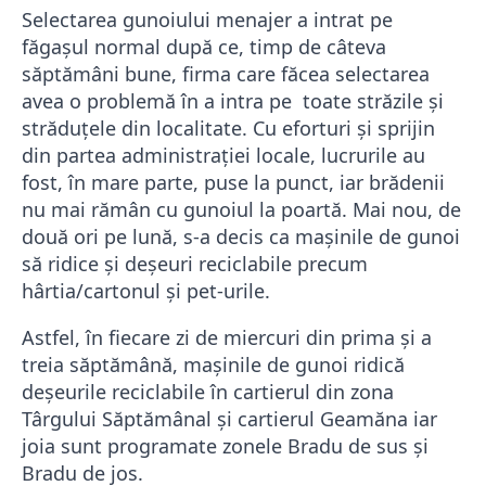
Selectarea gunoiului menajer a intrat pe
făgașul normal după ce, timp de câteva
săptămâni bune, firma care făcea selectarea
avea o problemă în a intra pe toate străzile și
străduțele din localitate. Cu eforturi și sprijin
din partea administrației locale, lucrurile au
fost, în mare parte, puse la punct, iar brădenii
nu mai rămân cu gunoiul la poartă. Mai nou, de
două ori pe lună, s-a decis ca mașinile de gunoi
să ridice și deșeuri reciclabile precum
hârtia/cartonul și pet-urile.
Astfel, în fiecare zi de miercuri din prima și a
treia săptămână, mașinile de gunoi ridică
deșeurile reciclabile în cartierul din zona
Târgului Săptămânal și cartierul Geamăna iar
joia sunt programate zonele Bradu de sus și
Bradu de jos.