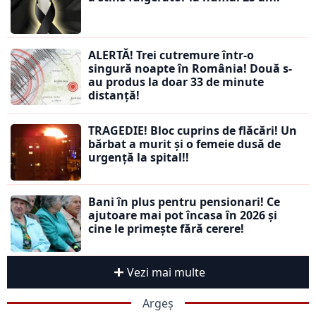
ALERTĂ! Trei cutremure într-o
singură noapte în România! Două s-
au produs la doar 33 de minute
distanță!
TRAGEDIE! Bloc cuprins de flăcări! Un
bărbat a murit și o femeie dusă de
urgență la spital!!
Bani în plus pentru pensionari! Ce
ajutoare mai pot încasa în 2026 și
cine le primește fără cerere!
Vezi mai multe
Argeș