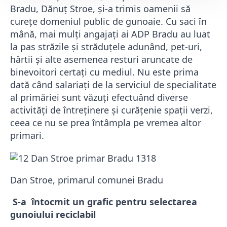
Bradu, Dănuț Stroe, și-a trimis oamenii să
curețe domeniul public de gunoaie. Cu saci în
mână, mai mulți angajați ai ADP Bradu au luat
la pas străzile și străduțele adunând, pet-uri,
hârtii și alte asemenea resturi aruncate de
binevoitori certați cu mediul. Nu este prima
dată când salariați de la serviciul de specialitate
al primăriei sunt văzuți efectuând diverse
activități de întreținere și curățenie spații verzi,
ceea ce nu se prea întâmpla pe vremea altor
primari.
Dan Stroe, primarul comunei Bradu
S-a întocmit un grafic pentru selectarea
gunoiului reciclabil