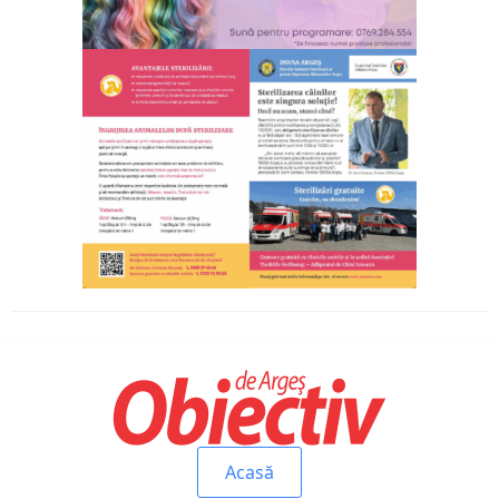
Acasă