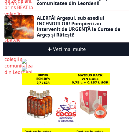
comunitatea din Leordeni!
ALERTĂ! Argeșul, sub asediul
INCENDIILOR! Pompierii au
intervenit de URGENȚĂ la Curtea de
Argeș și Rătești!
Vezi mai multe