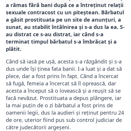
a rămas fără bani după ce a întreținut relații
sexuale contracost cu un piteștean. Bărbatul
a găsit prostituata pe un site de anunțuri, a
sunat, au stabilit întâlnirea și s-a dus la ea. S-
au distrat ce s-au distrat, iar când s-a
terminat timpul bărbatul s-a îmbrăcat și a
plătit.
Când să iasă pe ușă, acesta s-a răzgândit și s-a
dus unde își ținea fata banii. I-a luat și a dat să
plece, dar a fost prins în fapt. Când a încercat
să fugă, femeia a încercat să îl oprească, dar
acesta a început să o lovească și a reușit să se
facă nevăzut. Prostituata a depus plângere, iar
la mai puțin de o zi bărbatul a fost prins de
oamenii legii, dus la audieri și reținut pentru 24
de ore, uterior fiind pus sub control judiciar de
către judecătorii argeșeni.