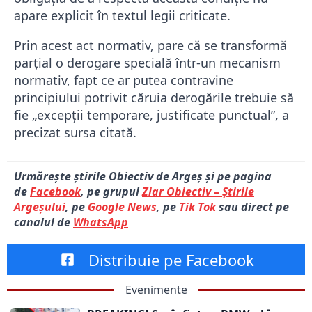
apare explicit în textul legii criticate.
Prin acest act normativ, pare că se transformă
parţial o derogare specială într-un mecanism
normativ, fapt ce ar putea contravine
principiului potrivit căruia derogările trebuie să
fie „excepţii temporare, justificate punctual”, a
precizat sursa citată.
Urmărește știrile Obiectiv de Argeș și pe pagina
de
Facebook
, pe grupul
Ziar Obiectiv – Știrile
Argeșului
, pe
Google News
, pe
Tik Tok
sau direct pe
canalul de
WhatsApp
Distribuie pe Facebook
Evenimente