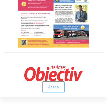
Acasă