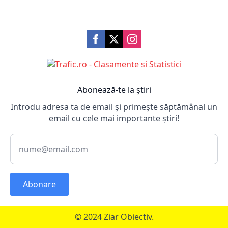
Abonează-te la știri
Introdu adresa ta de email și primește săptămânal un
email cu cele mai importante știri!
Abonare
© 2024 Ziar Obiectiv.