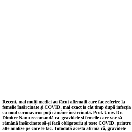
Recent, mai mulți medici au făcut afirmații care fac referire la
femeile însărcinate și COVID, mai exact la cât timp după infecția
cu noul coronavirus poți rămâne însărcinată. Prof. Univ. Dr.
Dimitre Nanu recomandă ca gravidele și femeile care vor să
rămână însărcinate să-și facă obligatoriu și teste COVID, printre
alte analize pe care le fac. Totodată acesta afirmă că, gravidele