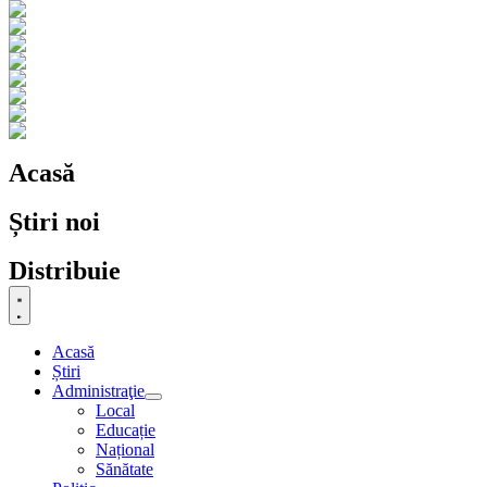
Acasă
Știri noi
Distribuie
Acasă
Știri
Administraţie
Local
Educație
Național
Sănătate