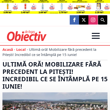
Searc
for:
Acasă
-
Local
-
Ultimă oră! Mobilizare fără precedent la
Pitești! Incredibil ce se întâmplă pe 15 iunie!
ULTIMĂ ORĂ! MOBILIZARE FĂRĂ
PRECEDENT LA PITEȘTI!
INCREDIBIL CE SE ÎNTÂMPLĂ PE 15
IUNIE!