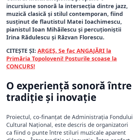
incursiune sonoră la intersecția dintre jazz,
muzică clasică și stilul contemporan, fiind
susținut de flautistul Matei Ioachimescu,
pianistul Ioan Mihăilescu și percuționiștii
Irina Rădulescu și Răzvan Florescu.
CITEȘTE ȘI:
ARGEȘ. Se fac ANGAJĂRI la
Primăria Topoloveni! Posturile scoase la
CONCURS!
O experiență sonoră între
tradiție și inovație
Proiectul, co-finanțat de Administrația Fondului
Cultural Național, este descris de organizatori
ca fiind o punte între stiluri muzicale aparent