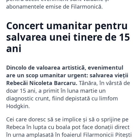
abonamentele emise de Filarmonică.
Concert umanitar pentru
salvarea unei tinere de 15
ani
Dincolo de valoarea artistică, evenimentul
are un scop umanitar urgent: salvarea vieții
Rebecăi Nicoleta Barcaru.
Tânăra, în vârstă de
doar 15 ani, a primit în luna martie un
diagnostic crunt, fiind depistată cu limfom
Hodgkin.
Cei care doresc să se implice și să o sprijine pe
Rebeca în lupta cu boala pot face donații direct
în urna amplasată în foaierul Filarmonicii Pitești