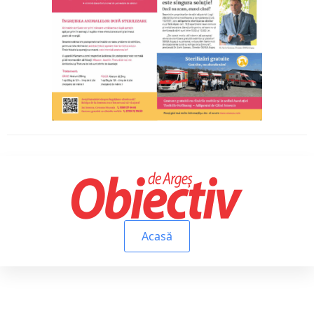
Acasă