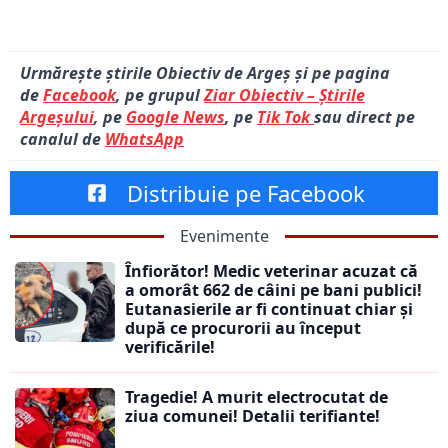
Urmărește știrile Obiectiv de Argeș și pe pagina
de
Facebook
, pe grupul
Ziar Obiectiv – Știrile
Argeșului
, pe
Google News
, pe
Tik Tok
sau direct pe
canalul de
WhatsApp
Distribuie pe Facebook
Evenimente
Înfiorător! Medic veterinar acuzat că
a omorât 662 de câini pe bani publici!
Eutanasierile ar fi continuat chiar și
după ce procurorii au început
verificările!
Tragedie! A murit electrocutat de
ziua comunei! Detalii terifiante!