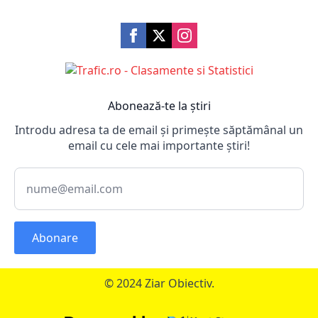
Abonează-te la știri
Introdu adresa ta de email și primește săptămânal un
email cu cele mai importante știri!
Abonare
© 2024 Ziar Obiectiv.