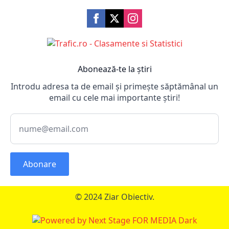
Abonează-te la știri
Introdu adresa ta de email și primește săptămânal un
email cu cele mai importante știri!
Abonare
© 2024 Ziar Obiectiv.