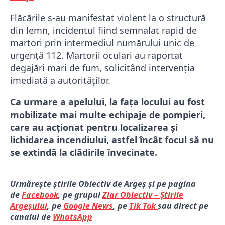
Flăcările s-au manifestat violent la o structură
din lemn, incidentul fiind semnalat rapid de
martori prin intermediul numărului unic de
urgență 112. Martorii oculari au raportat
degajări mari de fum, solicitând intervenția
imediată a autorităților.
Ca urmare a apelului, la fața locului au fost
mobilizate mai multe echipaje de pompieri,
care au acționat pentru localizarea și
lichidarea incendiului, astfel încât focul să nu
se extindă la clădirile învecinate.
Urmărește știrile Obiectiv de Argeș și pe pagina
de
Facebook
, pe grupul
Ziar Obiectiv – Știrile
Argeșului
, pe
Google News
, pe
Tik Tok
sau direct pe
canalul de
WhatsApp