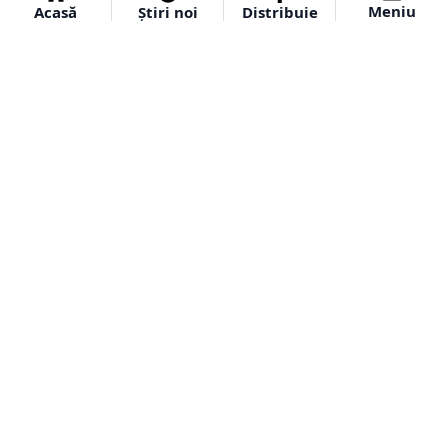
Meniu
Acasă
Știri noi
Distribuie