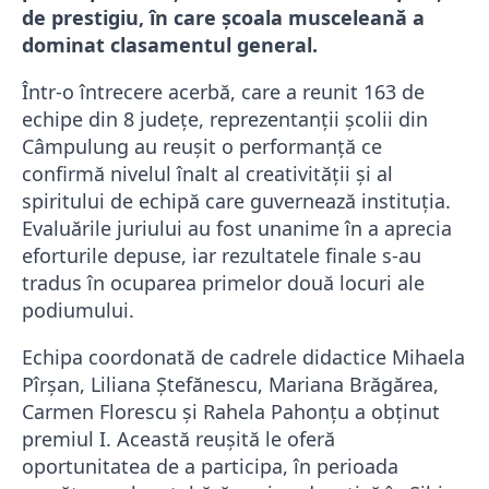
de prestigiu, în care școala musceleană a
dominat clasamentul general.
​Într-o întrecere acerbă, care a reunit 163 de
echipe din 8 județe, reprezentanții școlii din
Câmpulung au reușit o performanță ce
confirmă nivelul înalt al creativității și al
spiritului de echipă care guvernează instituția.
Evaluările juriului au fost unanime în a aprecia
eforturile depuse, iar rezultatele finale s-au
tradus în ocuparea primelor două locuri ale
podiumului.
​Echipa coordonată de cadrele didactice Mihaela
Pîrșan, Liliana Ștefănescu, Mariana Brăgărea,
Carmen Florescu și Rahela Pahonțu a obținut
premiul I. Această reușită le oferă
oportunitatea de a participa, în perioada