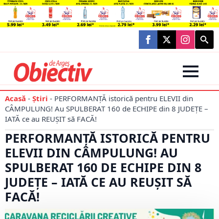
Searc
for:
Acasă
-
Știri
-
PERFORMANȚĂ istorică pentru ELEVII din
CÂMPULUNG! Au SPULBERAT 160 de ECHIPE din 8 JUDEȚE –
IATĂ ce au REUȘIT să FACĂ!
PERFORMANȚĂ ISTORICĂ PENTRU
ELEVII DIN CÂMPULUNG! AU
SPULBERAT 160 DE ECHIPE DIN 8
JUDEȚE – IATĂ CE AU REUȘIT SĂ
FACĂ!