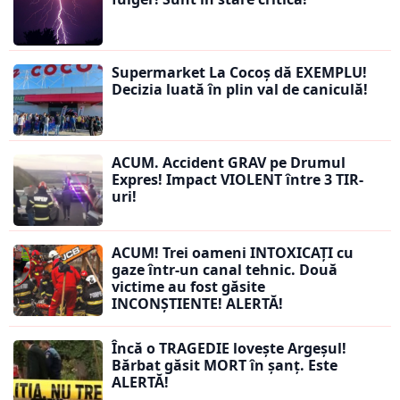
Supermarket La Cocoș dă EXEMPLU!
Decizia luată în plin val de caniculă!
ACUM. Accident GRAV pe Drumul
Expres! Impact VIOLENT între 3 TIR-
uri!
ACUM! Trei oameni INTOXICAȚI cu
gaze într-un canal tehnic. Două
victime au fost găsite
INCONȘTIENTE! ALERTĂ!
Încă o TRAGEDIE lovește Argeșul!
Bărbat găsit MORT în șanț. Este
ALERTĂ!