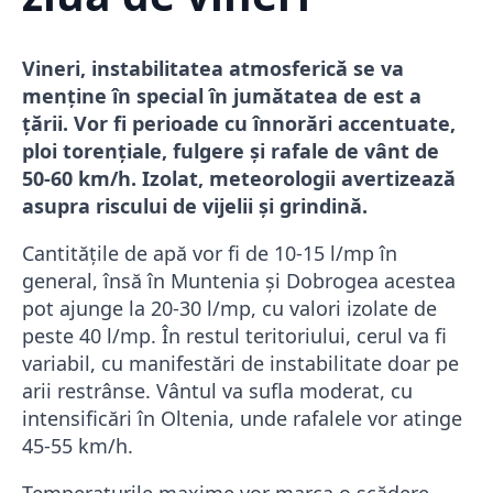
Vineri, instabilitatea atmosferică se va
menține în special în jumătatea de est a
țării. Vor fi perioade cu înnorări accentuate,
ploi torențiale, fulgere și rafale de vânt de
50-60 km/h. Izolat, meteorologii avertizează
asupra riscului de vijelii și grindină.
Cantitățile de apă vor fi de 10-15 l/mp în
general, însă în Muntenia și Dobrogea acestea
pot ajunge la 20-30 l/mp, cu valori izolate de
peste 40 l/mp. În restul teritoriului, cerul va fi
variabil, cu manifestări de instabilitate doar pe
arii restrânse. Vântul va sufla moderat, cu
intensificări în Oltenia, unde rafalele vor atinge
45-55 km/h.