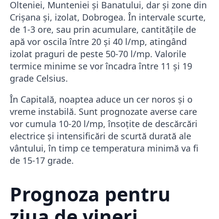
Olteniei, Munteniei și Banatului, dar și zone din
Crișana și, izolat, Dobrogea. În intervale scurte,
de 1-3 ore, sau prin acumulare, cantitățile de
apă vor oscila între 20 și 40 l/mp, atingând
izolat praguri de peste 50-70 l/mp. Valorile
termice minime se vor încadra între 11 și 19
grade Celsius.
În Capitală, noaptea aduce un cer noros și o
vreme instabilă. Sunt prognozate averse care
vor cumula 10-20 l/mp, însoțite de descărcări
electrice și intensificări de scurtă durată ale
vântului, în timp ce temperatura minimă va fi
de 15-17 grade.
Prognoza pentru
ziua de vineri