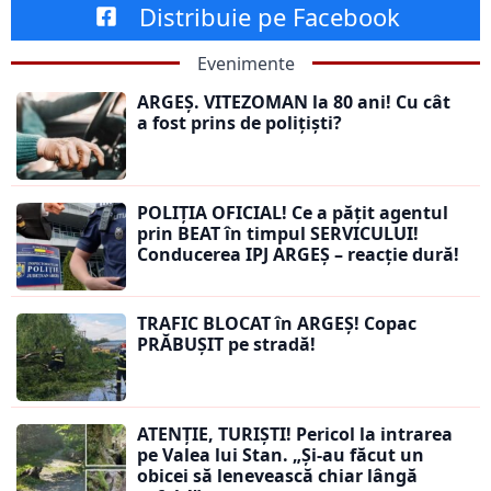
Distribuie pe Facebook
Evenimente
ARGEȘ. VITEZOMAN la 80 ani! Cu cât
a fost prins de polițiști?
POLIȚIA OFICIAL! Ce a pățit agentul
prin BEAT în timpul SERVICULUI!
Conducerea IPJ ARGEȘ – reacție dură!
TRAFIC BLOCAT în ARGEȘ! Copac
PRĂBUȘIT pe stradă!
ATENȚIE, TURIȘTI! Pericol la intrarea
pe Valea lui Stan. „Și-au făcut un
obicei să lenevească chiar lângă