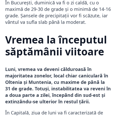
În București, duminică va fi o zi caldă, cu o
maximă de 29-30 de grade și o minimă de 14-16
grade. Șansele de precipitații vor fi scăzute, iar
vântul va sufla slab până la moderat.
Vremea la începutul
săptămânii viitoare
Luni, vremea va deveni călduroasă în
majoritatea zonelor, local chiar caniculară în
Oltenia și Muntenia, cu maxime de până la
31 de grade. Totuși, instabilitatea va reveni în
a doua parte a zilei, începând din sud-est și
extinzându-se ulterior în restul țării.
În Capitală, ziua de luni va fi caracterizată de