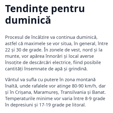
Tendințe pentru
duminică
Procesul de încălzire va continua duminică,
astfel că maximele se vor situa, în general, între
22 și 30 de grade. În zonele de vest, nord și la
munte, vor apărea înnorări și local averse
însoțite de descărcări electrice, fiind posibile
cantități însemnate de apă și grindină.
Vântul va sufla cu putere în zona montană
înaltă, unde rafalele vor atinge 80-90 km/h, dar
și în Crișana, Maramureș, Transilvania și Banat.
Temperaturile minime vor varia între 8-9 grade
în depresiuni și 17-19 grade pe litoral.