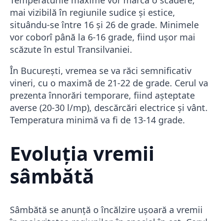
Temperaturile maxime vor marca o scădere,
mai vizibilă în regiunile sudice și estice,
situându-se între 16 și 26 de grade. Minimele
vor coborî până la 6-16 grade, fiind ușor mai
scăzute în estul Transilvaniei.
În București, vremea se va răci semnificativ
vineri, cu o maximă de 21-22 de grade. Cerul va
prezenta înnorări temporare, fiind așteptate
averse (20-30 l/mp), descărcări electrice și vânt.
Temperatura minimă va fi de 13-14 grade.
Evoluția vremii
sâmbătă
Sâmbătă se anunță o încălzire ușoară a vremii