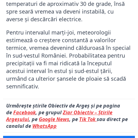
temperaturi de aproximativ 30 de grade, însă
spre seară vremea va deveni instabilă, cu
averse și descărcări electrice.
Pentru intervalul marți-joi, meteorologii
estimează o creștere constantă a valorilor
termice, vremea devenind călduroasă în special
în sud-vestul României. Probabilitatea pentru
precipitații va fi mai ridicată la începutul
acestui interval în estul și sud-estul țării,
urmând ca ulterior șansele de ploaie să scadă
semnificativ.
Urmărește știrile Obiectiv de Argeș și pe pagina
de
Facebook
, pe grupul
Ziar Obiectiv – Știrile
Argeșului
, pe
Google News
, pe
Tik Tok
sau direct pe
canalul de
WhatsApp