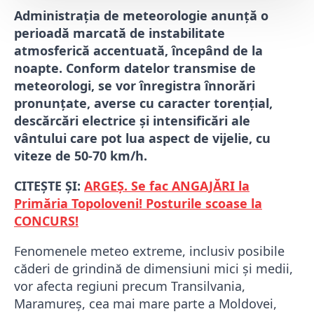
Administrația de meteorologie anunță o
perioadă marcată de instabilitate
atmosferică accentuată, începând de la
noapte. Conform datelor transmise de
meteorologi, se vor înregistra înnorări
pronunțate, averse cu caracter torențial,
descărcări electrice și intensificări ale
vântului care pot lua aspect de vijelie, cu
viteze de 50-70 km/h.
CITEȘTE ȘI:
ARGEȘ. Se fac ANGAJĂRI la
Primăria Topoloveni! Posturile scoase la
CONCURS!
Fenomenele meteo extreme, inclusiv posibile
căderi de grindină de dimensiuni mici și medii,
vor afecta regiuni precum Transilvania,
Maramureș, cea mai mare parte a Moldovei,