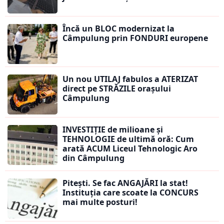
Încă un BLOC modernizat la
Câmpulung prin FONDURI europene
Un nou UTILAJ fabulos a ATERIZAT
direct pe STRĂZILE orașului
Câmpulung
INVESTIȚIE de milioane și
TEHNOLOGIE de ultimă oră: Cum
arată ACUM Liceul Tehnologic Aro
din Câmpulung
Pitești. Se fac ANGAJĂRI la stat!
Instituția care scoate la CONCURS
mai multe posturi!