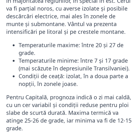
în majoritatea regiunilor, în special în est. Cerul
va fi parțial noros, cu averse izolate și posibile
descărcări electrice, mai ales în zonele de
munte și submontane. Vântul va prezenta
intensificări pe litoral și pe crestele montane.
Temperaturile maxime: între 20 și 27 de
grade.
Temperaturile minime: între 7 și 17 grade
(mai scăzute în depresiunile Transilvaniei).
Condiții de ceață: izolat, în a doua parte a
nopții, în zonele joase.
Pentru Capitală, prognoza indică o zi mai caldă,
cu un cer variabil și condiții reduse pentru ploi
slabe de scurtă durată. Maxima termică va
atinge 25-26 de grade, iar minima va fi de 12-15
grade.