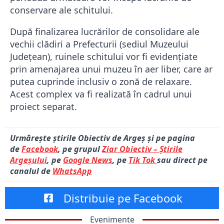
conservare ale schitului.
După finalizarea lucrărilor de consolidare ale
vechii clădiri a Prefecturii (sediul Muzeului
Județean), ruinele schitului vor fi evidențiate
prin amenajarea unui muzeu în aer liber, care ar
putea cuprinde inclusiv o zonă de relaxare.
Acest complex va fi realizată în cadrul unui
proiect separat.
Urmărește știrile Obiectiv de Argeș și pe pagina
de
Facebook
, pe grupul
Ziar Obiectiv – Știrile
Argeșului
, pe
Google News
, pe
Tik Tok
sau direct pe
canalul de
WhatsApp
Distribuie pe Facebook
Evenimente