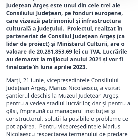
Județean Argeș este unul din cele trei ale
Consiliului Județean, pe fonduri europene,
care vizează patrimoniul și infrastructura
culturală a județului. Proiectul, realizat în
parteneriat de Consiliul Județean Argeș (ca
lider de proiect) și Ministerul Culturii, are o
valoare de 20.281.853,69 lei cu TVA. Lucrările
au demarat la mijlocul anului 2021 și vor fi
finalizate în luna aprilie 2023.
Marți, 21 iunie, vicepreședintele Consiliului
Județean Argeș, Marius Nicolaescu, a vizitat
șantierul deschis la Muzeul Județean Argeș,
pentru a vedea stadiul lucrărilor, dar și pentru a
găsi, împreună cu managerul instituției și
constructorul, soluții la posibilele probleme ce
pot apărea. Pentru vicepreședintele Marius
Nicolaescu respectarea termenului de predare