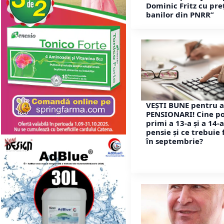
Dominic Fritz cu pre
banilor din PNRR”
VEȘTI BUNE pentru a
PENSIONARI! Cine p
primi a 13-a și a 14-a
pensie și ce trebuie 
în septembrie?