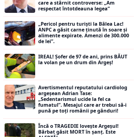
care a stârnit controverse: „Am
respectat întotdeauna legea”
„Pericol pentru turiști la Bâlea Lac!
ANPC a găsit carne ținută în soare și
alimente expirate. Amenzi de 300.000
de lei”.
IREAL! Șofer de 97 de ani, prins BĂUT
la volan pe un drum din Argeș!
Avertismentul reputatului cardiolog
argeșean Adrian Tase:
„Sedentarismul ucide la fel ca
fumatul”. Mesajul care ar trebui să-i
pună pe toți românii pe gânduri!
Încă o TRAGEDIE lovește Argeșul!
Bărbat găsit MORT în șanț. Este