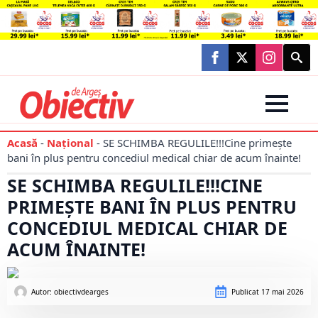
Searc
for:
Acasă
-
Național
-
SE SCHIMBA REGULILE!!!Cine primește
bani în plus pentru concediul medical chiar de acum înainte!
SE SCHIMBA REGULILE!!!CINE
PRIMEȘTE BANI ÎN PLUS PENTRU
CONCEDIUL MEDICAL CHIAR DE
ACUM ÎNAINTE!
Autor: 
obiectivdearges
Publicat
17 mai 2026