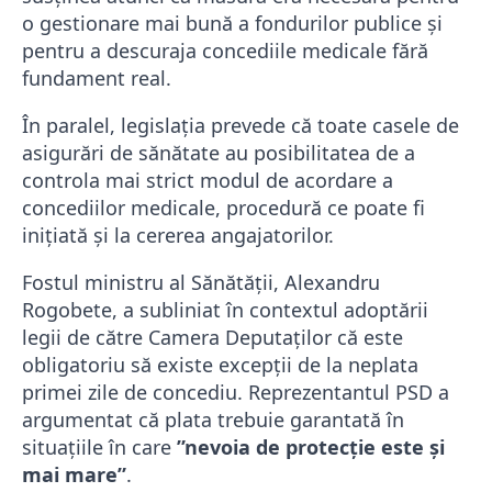
o gestionare mai bună a fondurilor publice și
pentru a descuraja concediile medicale fără
fundament real.
În paralel, legislația prevede că toate casele de
asigurări de sănătate au posibilitatea de a
controla mai strict modul de acordare a
concediilor medicale, procedură ce poate fi
inițiată și la cererea angajatorilor.
Fostul ministru al Sănătății, Alexandru
Rogobete, a subliniat în contextul adoptării
legii de către Camera Deputaților că este
obligatoriu să existe excepții de la neplata
primei zile de concediu. Reprezentantul PSD a
argumentat că plata trebuie garantată în
situațiile în care
”nevoia de protecție este și
mai mare”
.